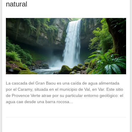
natural
La cascada del Gran Baou es una caída de agua alimentada
por el Caramy, situada en el municipio de Val, en Var. Este sitio
de Provence Verte atrae por su particular entorno geológico: el
agua cae desde una barra rocosa…