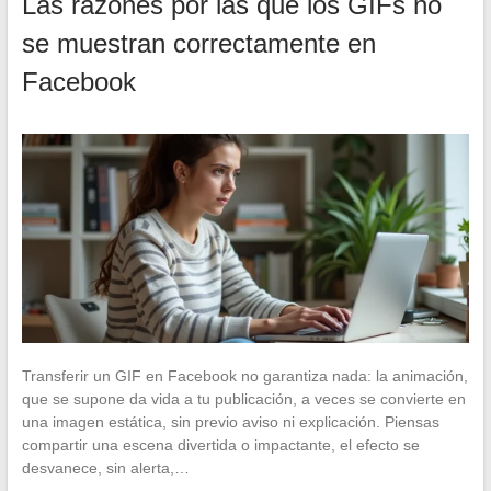
Las razones por las que los GIFs no
se muestran correctamente en
Facebook
Transferir un GIF en Facebook no garantiza nada: la animación,
que se supone da vida a tu publicación, a veces se convierte en
una imagen estática, sin previo aviso ni explicación. Piensas
compartir una escena divertida o impactante, el efecto se
desvanece, sin alerta,…