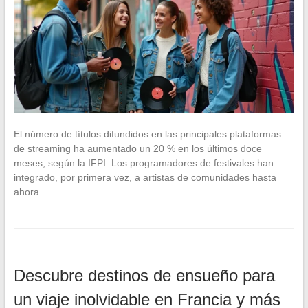
El número de títulos difundidos en las principales plataformas
de streaming ha aumentado un 20 % en los últimos doce
meses, según la IFPI. Los programadores de festivales han
integrado, por primera vez, a artistas de comunidades hasta
ahora…
Descubre destinos de ensueño para
un viaje inolvidable en Francia y más