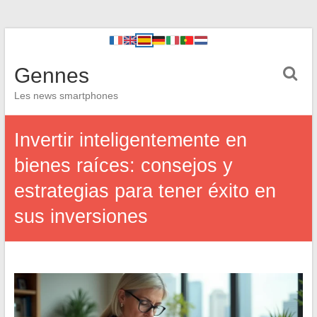
Gennes
Les news smartphones
Invertir inteligentemente en
bienes raíces: consejos y
estrategias para tener éxito en
sus inversiones