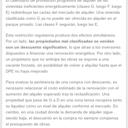
El calendario de prohibición progresiva de alquiler de las
viviendas ineficientes energéticamente (clases G, luego F, luego
E) redistribuye las cartas del mercado de alquiler. Una vivienda
clasificada como G ya no puede ser ofrecida en alquiler en el
parque privado. Las clases F seguirán, luego las E.
Esta restricción regulatoria produce dos efectos simultáneos.
Por un lado,
las propiedades mal clasificadas se venden
con un descuento significativo
, lo que atrae a los inversores
dispuestos a financiar una renovación energética. Por otro lado,
un propietario que no anticipa las obras se expone a una
vacante forzada, sin posibilidad de volver a alquilar hasta que el
DPE no haya mejorado.
Para evaluar la pertinencia de una compra con descuento, es
necesario relacionar el costo estimado de la renovación con el
aumento del alquiler esperado tras la reclasificación. Una
propiedad que pasa de G a D en una zona tensa recupera tanto
su liquidez como un nivel de alquiler conforme al mercado. En
cambio, en una ciudad donde la demanda de alquiler sigue
siendo baja, el descuento en la compra no siempre compensa
el presupuesto de obras.