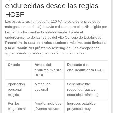
endurecidas desde las reglas
HCSF
Las estructuras llamadas “al 110 %” (precio de la propiedad
más gastos notariales) todavía existen, pero el perfil exigido por
los bancos ha cambiado notablemente. Desde el
endurecimiento de las reglas del Alto Consejo de Estabilidad
Financiera,
la tasa de endeudamiento máxima está limitada
y la duración del préstamo restringida
. Las excepciones
siguen siendo posibles, pero están condicionadas.
Criterio
Antes del
Después del
endurecimiento
endurecimiento HCSF
HCSF
Aportación
A menudo
Generalmente
personal
opcional
requerida (gastos
exigida
notariales mínimos)
Perfiles
Amplio, incluidos
Ingresos estables,
elegibles al
jóvenes activos
proyectos muy