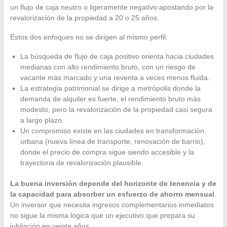
un flujo de caja neutro o ligeramente negativo apostando por la
revalorización de la propiedad a 20 o 25 años.
Estos dos enfoques no se dirigen al mismo perfil:
La búsqueda de flujo de caja positivo orienta hacia ciudades
medianas con alto rendimiento bruto, con un riesgo de
vacante más marcado y una reventa a veces menos fluida.
La estrategia patrimonial se dirige a metrópolis donde la
demanda de alquiler es fuerte, el rendimiento bruto más
modesto, pero la revalorización de la propiedad casi segura
a largo plazo.
Un compromiso existe en las ciudades en transformación
urbana (nueva línea de transporte, renovación de barrio),
donde el precio de compra sigue siendo accesible y la
trayectoria de revalorización plausible.
La buena inversión depende del horizonte de tenencia y de
la capacidad para absorber un esfuerzo de ahorro mensual
.
Un inversor que necesita ingresos complementarios inmediatos
no sigue la misma lógica que un ejecutivo que prepara su
jubilación en veinte años.