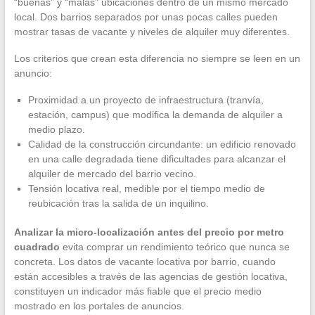
“buenas” y “malas” ubicaciones dentro de un mismo mercado
local. Dos barrios separados por unas pocas calles pueden
mostrar tasas de vacante y niveles de alquiler muy diferentes.
Los criterios que crean esta diferencia no siempre se leen en un
anuncio:
Proximidad a un proyecto de infraestructura (tranvía,
estación, campus) que modifica la demanda de alquiler a
medio plazo.
Calidad de la construcción circundante: un edificio renovado
en una calle degradada tiene dificultades para alcanzar el
alquiler de mercado del barrio vecino.
Tensión locativa real, medible por el tiempo medio de
reubicación tras la salida de un inquilino.
Analizar la micro-localización antes del precio por metro
cuadrado
evita comprar un rendimiento teórico que nunca se
concreta. Los datos de vacante locativa por barrio, cuando
están accesibles a través de las agencias de gestión locativa,
constituyen un indicador más fiable que el precio medio
mostrado en los portales de anuncios.