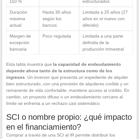
110 %
estructurados
Duración
Hasta 30 años
Limitada a 25 años (27
máxima
según los
años en el nuevo con
actual
bancos
diferido)
Margen de
Poco regulada
Limitada a una parte
excepción
definida de la
bancaria
producción trimestral
Esta tabla muestra que
la capacidad de endeudamiento
depende ahora tanto de la estructura como de los
ingresos
. Un inversor que presenta un expediente de alquiler
bien estructurado, con una previsión de alquileres creíble y un
remanente de vida confortable, mantiene acceso al crédito. En
cambio, un proyecto difuso o un endeudamiento cercano al
límite se enfrenta a un rechazo casi sistemático.
SCI o nombre propio: ¿qué impacto
en el financiamiento?
Comprar a través de una SCI al IR permite distribuir los