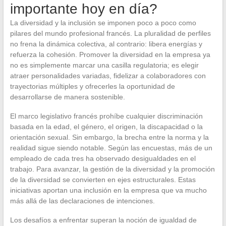
importante hoy en día?
La diversidad y la inclusión se imponen poco a poco como
pilares del mundo profesional francés. La pluralidad de perfiles
no frena la dinámica colectiva, al contrario: libera energías y
refuerza la cohesión. Promover la diversidad en la empresa ya
no es simplemente marcar una casilla regulatoria; es elegir
atraer personalidades variadas, fidelizar a colaboradores con
trayectorias múltiples y ofrecerles la oportunidad de
desarrollarse de manera sostenible.
El marco legislativo francés prohíbe cualquier discriminación
basada en la edad, el género, el origen, la discapacidad o la
orientación sexual. Sin embargo, la brecha entre la norma y la
realidad sigue siendo notable. Según las encuestas, más de un
empleado de cada tres ha observado desigualdades en el
trabajo. Para avanzar, la gestión de la diversidad y la promoción
de la diversidad se convierten en ejes estructurales. Estas
iniciativas aportan una inclusión en la empresa que va mucho
más allá de las declaraciones de intenciones.
Los desafíos a enfrentar superan la noción de igualdad de