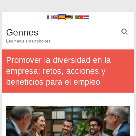
Gennes
Les news smartphones
Promover la diversidad en la
empresa: retos, acciones y
beneficios para el empleo