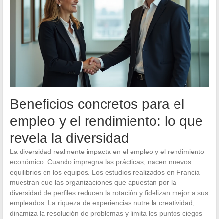
Beneficios concretos para el
empleo y el rendimiento: lo que
revela la diversidad
La diversidad realmente impacta en el empleo y el rendimiento
económico. Cuando impregna las prácticas, nacen nuevos
equilibrios en los equipos. Los estudios realizados en Francia
muestran que las organizaciones que apuestan por la
diversidad de perfiles reducen la rotación y fidelizan mejor a sus
empleados. La riqueza de experiencias nutre la creatividad,
dinamiza la resolución de problemas y limita los puntos ciegos