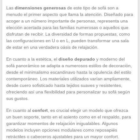
Las
dimensiones generosas
de este tipo de sofá son a
menudo el primer aspecto que llama la atención. Diseñado para
acoger a un número importante de personas, representa una
elección acertada para las familias numerosas o aquellos que
disfrutan de recibir. La diversidad de formas propuestas, como
las configuraciones en U o en L, pueden transformar una sala
de estar en una verdadera oásis de relajación.
En cuanto a la estética, el
diseño depurado
y moderno del
sofá panorámico se adapta a numerosos estilos de decoración,
desde el minimalismo escandinavo hasta la opulencia del estilo
contemporáneo. Los materiales utilizados varían ampliamente,
desde cuero sofisticado hasta tejidos suaves y resistentes,
ofreciendo así una flexibilidad para personalizar su sofá según
sus gustos.
En cuanto al
confort
, es crucial elegir un modelo que ofrezca
un buen soporte, tanto en el asiento como en el respaldo, para
garantizar momentos de relajación inigualables. Algunos
modelos incluyen opciones modulares como reposapiés
retráctiles o cabeceros ajustables para un mayor confort.