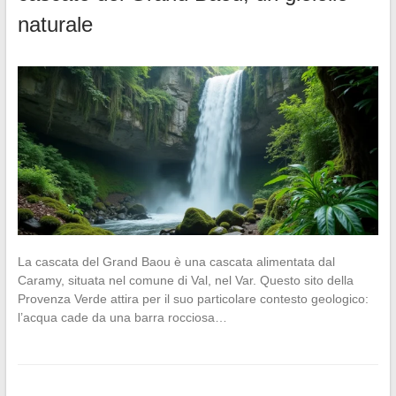
naturale
La cascata del Grand Baou è una cascata alimentata dal
Caramy, situata nel comune di Val, nel Var. Questo sito della
Provenza Verde attira per il suo particolare contesto geologico:
l’acqua cade da una barra rocciosa…