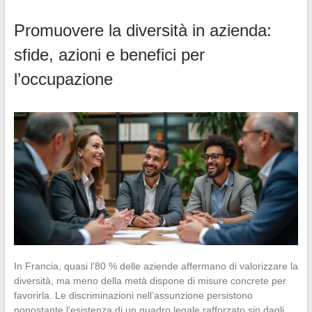
Promuovere la diversità in azienda:
sfide, azioni e benefici per
l’occupazione
In Francia, quasi l’80 % delle aziende affermano di valorizzare la
diversità, ma meno della metà dispone di misure concrete per
favorirla. Le discriminazioni nell’assunzione persistono
nonostante l’esistenza di un quadro legale rafforzato sin dagli