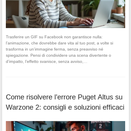
Trasferire un GIF su Facebook non garantisce nulla:
l’animazione, che dovrebbe dare vita al tuo post, a volte si
trasforma in un’immagine ferma, senza preavviso né
spiegazione. Pensi di condividere una scena divertente o
d’impatto, l’effetto svanisce, senza avviso,…
Come risolvere l’errore Puget Altus su
Warzone 2: consigli e soluzioni efficaci