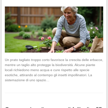
Un prato tagliato troppo corto favorisce la crescita delle erbacce,
mentre un taglio alto protegge la biodiversità. Alcune piante
locali richiedono meno acqua e cure rispetto alle specie
esotiche, attirando al contempo gli insetti impollinatori. La
sistemazione di uno spazio…