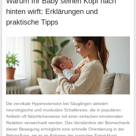
Warum Ihr Baby seinen Kopf nach
hinten wirft: Erklärungen und
praktische Tipps
Die zervikale Hyperextension bei Säuglingen aktiviert
neurologische und muskuläre Schaltkreise, die in populären
Artikeln oft fälschlicherweise mit einer einfachen emotionalen
Reaktion verwechselt werden. Das Verständnis der Biomechanik
dieser Bewegung ermöglicht eine schnelle Orientierung in der
Behandlung, sei es im Rahmen der normalen Entwicklung…