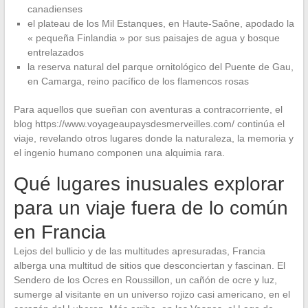
canadienses
el plateau de los Mil Estanques, en Haute-Saône, apodado la
« pequeña Finlandia » por sus paisajes de agua y bosque
entrelazados
la reserva natural del parque ornitológico del Puente de Gau,
en Camarga, reino pacífico de los flamencos rosas
Para aquellos que sueñan con aventuras a contracorriente, el
blog https://www.voyageaupaysdesmerveilles.com/ continúa el
viaje, revelando otros lugares donde la naturaleza, la memoria y
el ingenio humano componen una alquimia rara.
Qué lugares inusuales explorar
para un viaje fuera de lo común
en Francia
Lejos del bullicio y de las multitudes apresuradas, Francia
alberga una multitud de sitios que desconciertan y fascinan. El
Sendero de los Ocres en Roussillon, un cañón de ocre y luz,
sumerge al visitante en un universo rojizo casi americano, en el