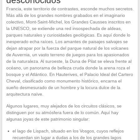
desconocidos
Francia, este territorio de contrastes, esconde muchos secretos.
Más allá de los grandes nombres grabados en el imaginario
colectivo, Mont-Saint-Michel, los Grandes Causses inscritos en
la UNESCO, se extiende una red insospechada de aldeas,
parques naturales y curiosidades geológicas. Es aquí donde lo
inesperado echa raíces. Los amantes de paisajes salvajes se
dejan atrapar por la fuerza del parque natural de los volcanes
de Auvernia, un vasto terreno de juegos para los apasionados
de la naturaleza. Al suroeste, la Duna de Pilat se eleva frente al
océano, un panorama de belleza cruda donde la arena roza el
bosque y el Atlántico. En Hauterives, el Palacio Ideal del Cartero
Cheval, clasificado como monumento histórico, encarna el
sueño desmesurado de un hombre y la locura dulce de la
arquitectura naïve.
Algunos lugares, muy alejados de los circuitos clásicos, se
distinguen por su atmósfera fuera de lo común. Aquí hay
algunas joyas de este patrimonio singular:
el lago de Lispach, situado en los Vosgos, cuyos reflejos
recuerdan sin lugar a dudas a los de los grandes lagos