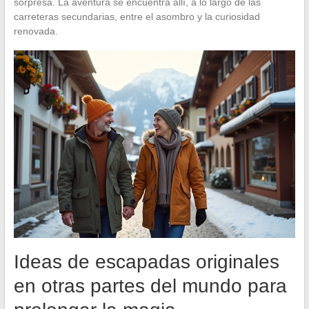
sorpresa. La aventura se encuentra allí, a lo largo de las
carreteras secundarias, entre el asombro y la curiosidad
renovada.
Ideas de escapadas originales
en otras partes del mundo para