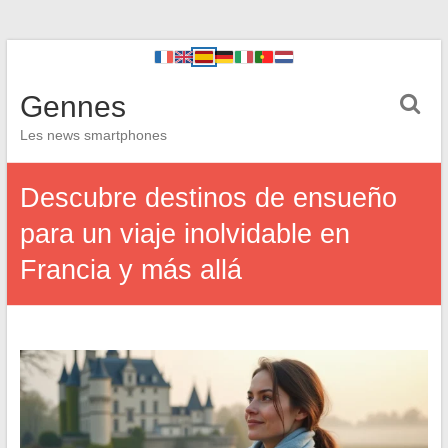
Gennes
Les news smartphones
Descubre destinos de ensueño
para un viaje inolvidable en
Francia y más allá