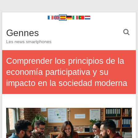
Gennes
Les news smartphones
Comprender los principios de la
economía participativa y su
impacto en la sociedad moderna