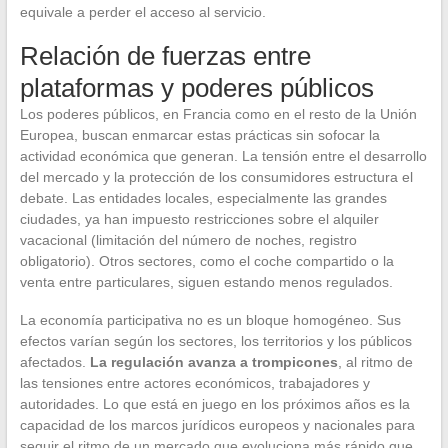
equivale a perder el acceso al servicio.
Relación de fuerzas entre
plataformas y poderes públicos
Los poderes públicos, en Francia como en el resto de la Unión
Europea, buscan enmarcar estas prácticas sin sofocar la
actividad económica que generan. La tensión entre el desarrollo
del mercado y la protección de los consumidores estructura el
debate. Las entidades locales, especialmente las grandes
ciudades, ya han impuesto restricciones sobre el alquiler
vacacional (limitación del número de noches, registro
obligatorio). Otros sectores, como el coche compartido o la
venta entre particulares, siguen estando menos regulados.
La economía participativa no es un bloque homogéneo. Sus
efectos varían según los sectores, los territorios y los públicos
afectados.
La regulación avanza a trompicones
, al ritmo de
las tensiones entre actores económicos, trabajadores y
autoridades. Lo que está en juego en los próximos años es la
capacidad de los marcos jurídicos europeos y nacionales para
seguir el ritmo de un mercado que evoluciona más rápido que