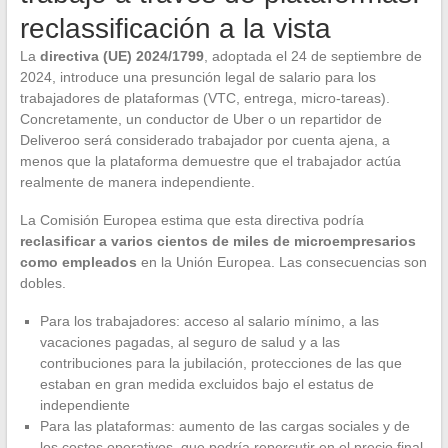
reclassificación a la vista
La
directiva (UE) 2024/1799
, adoptada el 24 de septiembre de
2024, introduce una presunción legal de salario para los
trabajadores de plataformas (VTC, entrega, micro-tareas).
Concretamente, un conductor de Uber o un repartidor de
Deliveroo será considerado trabajador por cuenta ajena, a
menos que la plataforma demuestre que el trabajador actúa
realmente de manera independiente.
La Comisión Europea estima que esta directiva podría
reclasificar a varios cientos de miles de microempresarios
como empleados
en la Unión Europea. Las consecuencias son
dobles.
Para los trabajadores: acceso al salario mínimo, a las
vacaciones pagadas, al seguro de salud y a las
contribuciones para la jubilación, protecciones de las que
estaban en gran medida excluidos bajo el estatus de
independiente
Para las plataformas: aumento de las cargas sociales y de
los costos operativos, que podría repercutir en el precio final