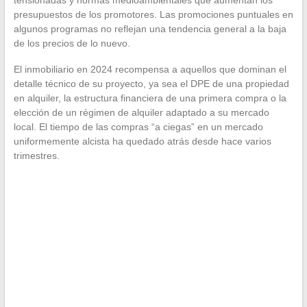
tensionadas y normas medioambientales que aumentan los
presupuestos de los promotores. Las promociones puntuales en
algunos programas no reflejan una tendencia general a la baja
de los precios de lo nuevo.
El inmobiliario en 2024 recompensa a aquellos que dominan el
detalle técnico de su proyecto, ya sea el DPE de una propiedad
en alquiler, la estructura financiera de una primera compra o la
elección de un régimen de alquiler adaptado a su mercado
local. El tiempo de las compras “a ciegas” en un mercado
uniformemente alcista ha quedado atrás desde hace varios
trimestres.