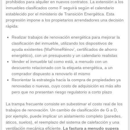
prohibidos para alquiler en nuevos contratos. La extensión a los
inmuebles clasificados como F seguirá según el calendario
establecido por el ministerio de Transición Energética. Esta
progresión impone a los propietarios arrendadores una decisión
rápida:
Realizar trabajos de renovación energética para mejorar la
clasificación del inmueble, utilizando los dispositivos de
ayuda existentes (MaPrimeRénov’, certificados de ahorro
energético), con un presupuesto y un calendario realistas
Vender el inmueble tal como está, a menudo con un
descuento relacionado con la etiqueta energética, a un
comprador dispuesto a renovarlo él mismo
Reorientar la estrategia hacia la compra de propiedades ya
renovadas o nuevas, cuyo costo de adquisición es más alto
pero que no presentan riesgo regulatorio a corto plazo
La trampa frecuente consiste en subestimar el costo real de los
trabajos de renovación. Un cambio de clasificación de G a D,
por ejemplo, puede implicar un aislamiento completo (paredes,
áticos, suelos), el reemplazo del sistema de calefacción y una
ventilación mecánica eficiente.
La factura a menudo supera