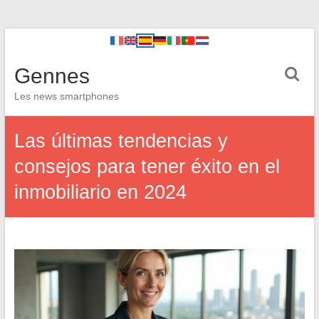
Gennes
Les news smartphones
Las últimas tendencias y
consejos para tener éxito en el
inmobiliario en 2024