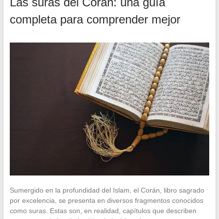
Las suras del Corán: una guía
completa para comprender mejor
Sumergido en la profundidad del Islam, el Corán, libro sagrado
por excelencia, se presenta en diversos fragmentos conocidos
como suras. Estas son, en realidad, capítulos que describen