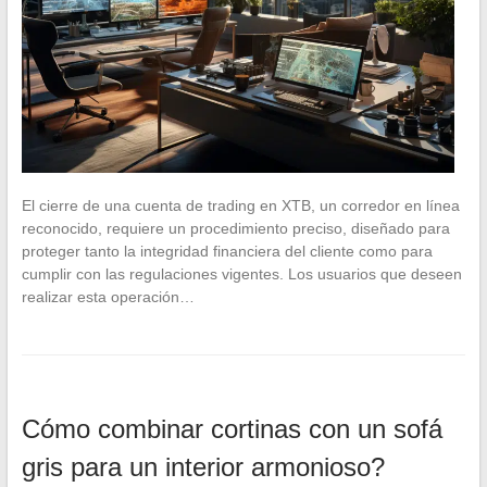
El cierre de una cuenta de trading en XTB, un corredor en línea
reconocido, requiere un procedimiento preciso, diseñado para
proteger tanto la integridad financiera del cliente como para
cumplir con las regulaciones vigentes. Los usuarios que deseen
realizar esta operación…
Cómo combinar cortinas con un sofá
gris para un interior armonioso?