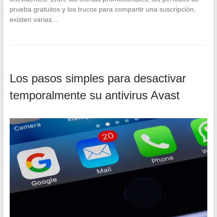
prueba gratuitos y los trucos para compartir una suscripción,
existen varias…
Los pasos simples para desactivar
temporalmente su antivirus Avast