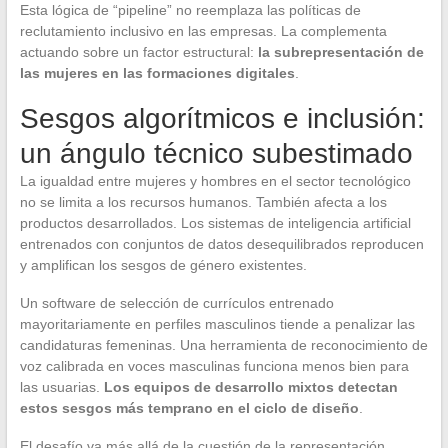
Esta lógica de “pipeline” no reemplaza las políticas de
reclutamiento inclusivo en las empresas. La complementa
actuando sobre un factor estructural:
la subrepresentación de
las mujeres en las formaciones digitales
.
Sesgos algorítmicos e inclusión:
un ángulo técnico subestimado
La igualdad entre mujeres y hombres en el sector tecnológico
no se limita a los recursos humanos. También afecta a los
productos desarrollados. Los sistemas de inteligencia artificial
entrenados con conjuntos de datos desequilibrados reproducen
y amplifican los sesgos de género existentes.
Un software de selección de currículos entrenado
mayoritariamente en perfiles masculinos tiende a penalizar las
candidaturas femeninas. Una herramienta de reconocimiento de
voz calibrada en voces masculinas funciona menos bien para
las usuarias.
Los equipos de desarrollo mixtos detectan
estos sesgos más temprano en el ciclo de diseño
.
El desafío va más allá de la cuestión de la representación