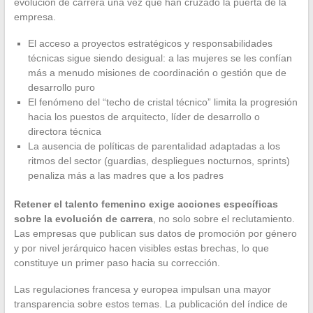
evolución de carrera una vez que han cruzado la puerta de la
empresa.
El acceso a proyectos estratégicos y responsabilidades
técnicas sigue siendo desigual: a las mujeres se les confían
más a menudo misiones de coordinación o gestión que de
desarrollo puro
El fenómeno del “techo de cristal técnico” limita la progresión
hacia los puestos de arquitecto, líder de desarrollo o
directora técnica
La ausencia de políticas de parentalidad adaptadas a los
ritmos del sector (guardias, despliegues nocturnos, sprints)
penaliza más a las madres que a los padres
Retener el talento femenino exige acciones específicas
sobre la evolución de carrera
, no solo sobre el reclutamiento.
Las empresas que publican sus datos de promoción por género
y por nivel jerárquico hacen visibles estas brechas, lo que
constituye un primer paso hacia su corrección.
Las regulaciones francesa y europea impulsan una mayor
transparencia sobre estos temas. La publicación del índice de