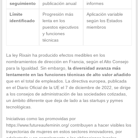
seguimiento
publicación anual
informes
Límite
Progresión más
Aplicación variable
identificado
lenta en los
según los Estados
puestos ejecutivos
miembros
y funciones
técnicas
La ley Rixain ha producido efectos medibles en los
nombramientos de dirección en Francia, según el Alto Consejo
para la Igualdad. Sin embargo,
la diversidad avanza más
lentamente en las funciones técnicas de alto valor añadido
que en el total de empleados. La directiva europea, publicada
en el Diario Oficial de la UE el 7 de diciembre de 2022, se dirige
a los consejos de administración de las sociedades cotizadas,
un ámbito diferente que deja de lado a las startups y pymes
tecnológicas.
Iniciativas como las promovidas por
https://www.futureaufeminin.org/ contribuyen a hacer visibles los
trayectorias de mujeres en estos sectores innovadores, por
adelantado y en complemento a las obligaciones legales.