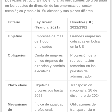
Dos textos estructuran hoy en día las obligaciones de diversidad
en los puestos de dirección de las empresas del sector
tecnológico y más allá. Su alcance y sus plazos difieren.
Criterio
Ley Rixain
Directiva (UE)
(Francia, 2021)
2022/2381
Objetivo
Empresas de más
Grandes empresas
de 1 000
cotizadas en bolsa
empleados
en la UE
Obligación
Cuota de mujeres
Progresión de la
en los órganos de
representación
dirección y comités
femenina en los
ejecutivos
puestos de
administrador
Plazo clave
Objetivos
Transposición
progresivos hasta
nacional al 28 de
2029
diciembre de 2024
Mecanismo
Índice de igualdad
Obligaciones de
de
profesional,
transparencia e