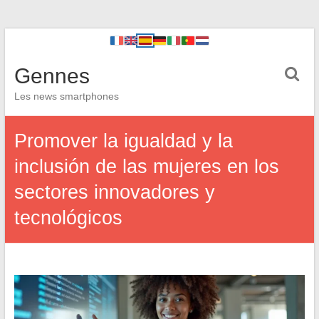
Gennes
Les news smartphones
Promover la igualdad y la
inclusión de las mujeres en los
sectores innovadores y
tecnológicos