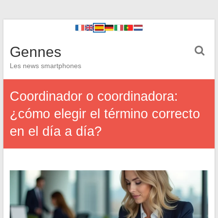
Gennes
Les news smartphones
Coordinador o coordinadora:
¿cómo elegir el término correcto
en el día a día?