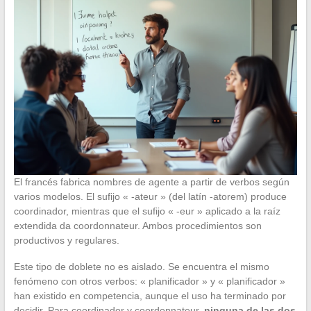
El francés fabrica nombres de agente a partir de verbos según
varios modelos. El sufijo « -ateur » (del latín -atorem) produce
coordinador, mientras que el sufijo « -eur » aplicado a la raíz
extendida da coordonnateur. Ambos procedimientos son
productivos y regulares.
Este tipo de doblete no es aislado. Se encuentra el mismo
fenómeno con otros verbos: « planificador » y « planificador »
han existido en competencia, aunque el uso ha terminado por
decidir. Para coordinador y coordonnateur,
ninguna de las dos