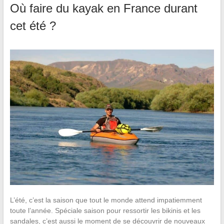
Où faire du kayak en France durant
cet été ?
L’été, c’est la saison que tout le monde attend impatiemment
toute l’année. Spéciale saison pour ressortir les bikinis et les
sandales, c’est aussi le moment de se découvrir de nouveaux