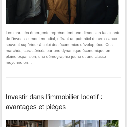
Les marchés émergents représentent une dimension fascinante
de l’investissement mondial, offrant un potentiel de croissance
souvent supérieur à celui des économies développées. Ces
marchés, caractérisés par une dynamique économique en
pleine expansion, une démographie jeune et une classe
moyenne en…
Investir dans l’immobilier locatif :
avantages et pièges