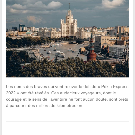
Les noms des braves qui vont relever le défi de « Pékin Express
2022 » ont été révélés. Ces audacieux voyageurs, dont le
courage et le sens de l’aventure ne font aucun doute, sont prêts
à parcourir des milliers de kilomètres en…