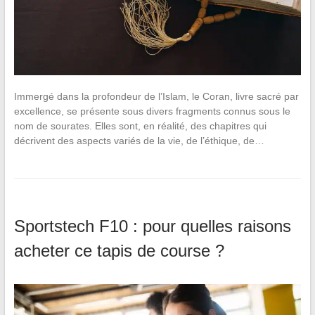
Immergé dans la profondeur de l’Islam, le Coran, livre sacré par
excellence, se présente sous divers fragments connus sous le
nom de sourates. Elles sont, en réalité, des chapitres qui
décrivent des aspects variés de la vie, de l’éthique, de…
Sportstech F10 : pour quelles raisons
acheter ce tapis de course ?