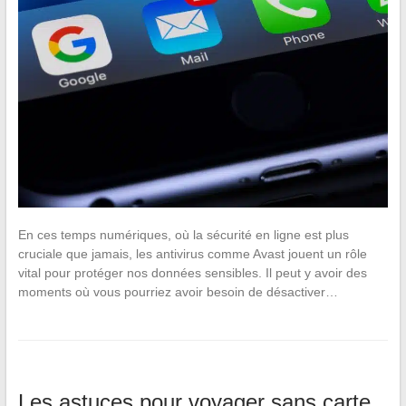
En ces temps numériques, où la sécurité en ligne est plus
cruciale que jamais, les antivirus comme Avast jouent un rôle
vital pour protéger nos données sensibles. Il peut y avoir des
moments où vous pourriez avoir besoin de désactiver…
Les astuces pour voyager sans carte