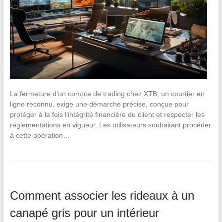
La fermeture d’un compte de trading chez XTB, un courtier en
ligne reconnu, exige une démarche précise, conçue pour
protéger à la fois l’intégrité financière du client et respecter les
réglementations en vigueur. Les utilisateurs souhaitant procéder
à cette opération…
Comment associer les rideaux à un
canapé gris pour un intérieur