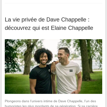
La vie privée de Dave Chappelle :
découvrez qui est Elaine Chappelle
Plongeons dans l’univers intime de Dave Chappelle, l’un des
humoristes les plus mordants de sa génération. Si sa carrière