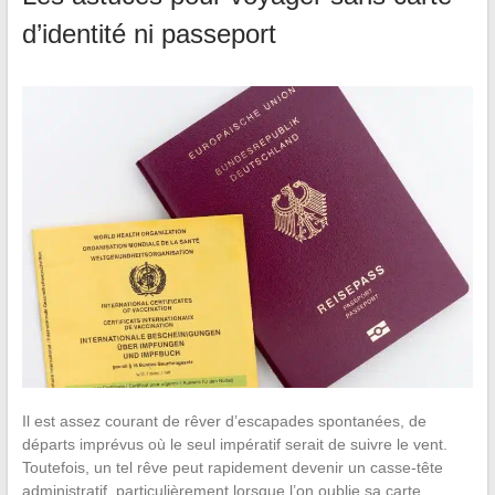
d’identité ni passeport
Il est assez courant de rêver d’escapades spontanées, de
départs imprévus où le seul impératif serait de suivre le vent.
Toutefois, un tel rêve peut rapidement devenir un casse-tête
administratif, particulièrement lorsque l’on oublie sa carte