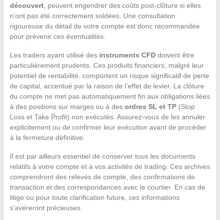
découvert
, peuvent engendrer des coûts post-clôture si elles
n’ont pas été correctement soldées. Une consultation
rigoureuse du détail de votre compte est donc recommandée
pour prévenir ces éventualités.
Les traders ayant utilisé des
instruments CFD
doivent être
particulièrement prudents. Ces produits financiers, malgré leur
potentiel de rentabilité, comportent un risque significatif de perte
de capital, accentué par la raison de l’effet de levier. La clôture
du compte ne met pas automatiquement fin aux obligations liées
à des positions sur marges ou à des
ordres SL et TP
(Stop
Loss et Take Profit) non exécutés. Assurez-vous de les annuler
explicitement ou de confirmer leur exécution avant de procéder
à la fermeture définitive.
Il est par ailleurs essentiel de conserver tous les documents
relatifs à votre compte et à vos activités de trading. Ces archives
comprendront des relevés de compte, des confirmations de
transaction et des correspondances avec le courtier. En cas de
litige ou pour toute clarification future, ces informations
s’avéreront précieuses.