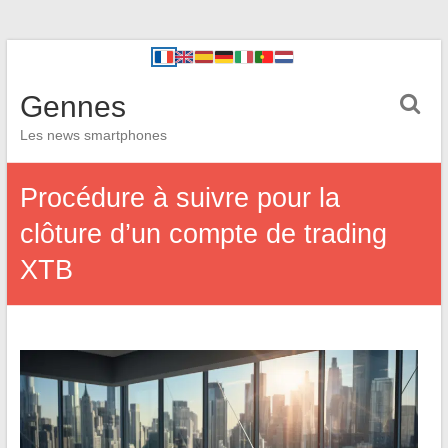
Gennes
Les news smartphones
Procédure à suivre pour la
clôture d’un compte de trading
XTB