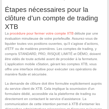
Étapes nécessaires pour la
clôture d’un compte de trading
XTB
La
procédure pour fermer votre compte XTB
débute par une
évaluation minutieuse de votre portefeuille. Assurez-vous de
liquider toutes vos positions ouvertes, qu’il s’agisse d’actions,
d’ETF ou de matières premières. Les comptes de trading, y
compris STANDARD, PRO, RISQUE LIMITÉ et DÉMO, doivent
être vidés de toute activité avant de procéder à la fermeture.
L’application mobile xStation, gérant les comptes XTB, vous
offre une interface intuitive pour exécuter ces opérations de
manière fluide et sécurisée.
La demande de clôture doit être formulée explicitement auprès
du service client de XTB. Cela implique la soumission d’un
formulaire dédié, accessible via la plateforme de trading ou
directement en contactant le service d’assistance. La
communication de cette intention permet à XTB d’entamer les
démarches administratives nécessaires et d’assurer qu’aucune