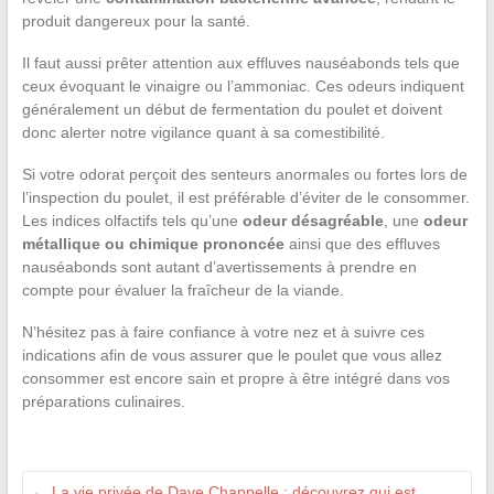
produit dangereux pour la santé.
Il faut aussi prêter attention aux effluves nauséabonds tels que
ceux évoquant le vinaigre ou l’ammoniac. Ces odeurs indiquent
généralement un début de fermentation du poulet et doivent
donc alerter notre vigilance quant à sa comestibilité.
Si votre odorat perçoit des senteurs anormales ou fortes lors de
l’inspection du poulet, il est préférable d’éviter de le consommer.
Les indices olfactifs tels qu’une
odeur désagréable
, une
odeur
métallique ou chimique prononcée
ainsi que des effluves
nauséabonds sont autant d’avertissements à prendre en
compte pour évaluer la fraîcheur de la viande.
N’hésitez pas à faire confiance à votre nez et à suivre ces
indications afin de vous assurer que le poulet que vous allez
consommer est encore sain et propre à être intégré dans vos
préparations culinaires.
←
La vie privée de Dave Chappelle : découvrez qui est