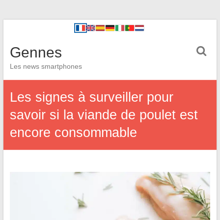
Gennes
Les news smartphones
Les signes à surveiller pour
savoir si la viande de poulet est
encore consommable