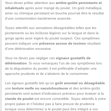
Vous devez prêter attention aux
arrière-goûts persistants et
inhabituels
après avoir mangé du poulet. Un goût métallique,
amer ou chimique persistant en bouche pourrait être le résultat
d’une contamination bactérienne avancée.
Soyez attentifs aux sensations désagréables telles que les
picotements ou les brûlures légères sur la langue et dans la
gorge après avoir ingéré du poulet suspect. Ces symptômes
peuvent indiquer une
présence accrue de toxines
résultant
d’une détérioration excessive.
Vous ne devez pas négliger ces
signaux gustatifs de
détérioration
. Si vous remarquez l’un de ces symptômes lors
de la dégustation du poulet, il est préférable d’adopter une
approche prudente et de s’abstenir de le consommer.
Les signaux gustatifs tels qu’un
goût anormal ou désagréable
,
une
texture molle ou caoutchouteuse
et des arrière-goûts
persistants sont autant d’indicateurs précieux pour évaluer si la
viande de poulet
est encore comestible. Soyez attentifs à votre
propre palais et n’hésitez pas à faire preuve de prudence
lorsque vous déterminez si le poulet peut être intégré à vos