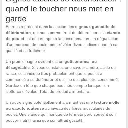
quand le toucher nous met en
garde
Entrons à présent dans la section des
signaux gustatifs de
détérioration
, qui nous permettront de déterminer si la
viande
de poulet
est encore apte à la consommation. La dégustation
d’un morceau de poulet peut révéler divers indices quant à sa
qualité et sa fraîcheur.
Un premier signe évident est un
goût anormal ou
désagréable
. Si vous constatez une saveur amère, acide ou
rance, cela indique très probablement que le poulet a
commencé à se détériorer et qu’il ne doit plus être consommé.
Gardez en tête que chaque bouchée compte lorsque l’on
s’efforce d’évaluer l’état du produit alimentaire.
Un autre signe potentiellement alarmant est une
texture molle
ou caoutchouteuse
au niveau des fibres musculaires du
poulet. Une viande qui manque de fermeté perd souvent son
pouvoir nutritif ainsi que son attrait gustatif.