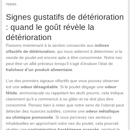
repas.
Signes gustatifs de détérioration
: quand le goût révèle la
détérioration
Passons maintenant à la section consacrée aux
indices
olfactifs de détérioration
, qui nous aideront à déterminer si la
viande de poulet est encore apte à être consommée. Notre nez
peut être un allié précieux lorsqu’il s’agit d’évaluer l’état de
fraîcheur d’un produit alimentaire
.
L’un des premiers signaux olfactifs que vous pouvez observer
est une
odeur désagréable
. Si le poulet dégage une
odeur
fétide
, ammoniacale ou rappelant les œufs pourris, cela indique
clairement qu’il a commencé à se gâter et ne doit plus être
consommé. Pensez bien à noter que notre sens de l’odorat peut
détecter des nuances subtiles, comme une
odeur métallique
ou chimique prononcée
. Si vous percevez ces senteurs
inhabituelles en approchant votre nez du poulet, cela pourrait
révéler une
contamination bactérienne avancée
, rendant le