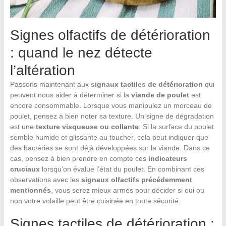
Signes olfactifs de détérioration
: quand le nez détecte
l’altération
Passons maintenant aux
signaux tactiles de détérioration
qui
peuvent nous aider à déterminer si la
viande de poulet
est
encore consommable. Lorsque vous manipulez un morceau de
poulet, pensez à bien noter sa texture. Un signe de dégradation
est une
texture visqueuse ou collante
. Si la surface du poulet
semble humide et glissante au toucher, cela peut indiquer que
des bactéries se sont déjà développées sur la viande. Dans ce
cas, pensez à bien prendre en compte ces
indicateurs
cruciaux
lorsqu’on évalue l’état du poulet. En combinant ces
observations avec les
signaux olfactifs précédemment
mentionnés
, vous serez mieux armés pour décider si oui ou
non votre volaille peut être cuisinée en toute sécurité.
Signes tactiles de détérioration :