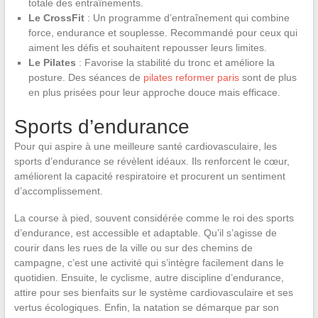
totale des entraînements.
Le CrossFit
: Un programme d’entraînement qui combine
force, endurance et souplesse. Recommandé pour ceux qui
aiment les défis et souhaitent repousser leurs limites.
Le Pilates
: Favorise la stabilité du tronc et améliore la
posture. Des séances de
pilates reformer paris
sont de plus
en plus prisées pour leur approche douce mais efficace.
Sports d’endurance
Pour qui aspire à une meilleure santé cardiovasculaire, les
sports d’endurance se révèlent idéaux. Ils renforcent le cœur,
améliorent la capacité respiratoire et procurent un sentiment
d’accomplissement.
La course à pied, souvent considérée comme le roi des sports
d’endurance, est accessible et adaptable. Qu’il s’agisse de
courir dans les rues de la ville ou sur des chemins de
campagne, c’est une activité qui s’intègre facilement dans le
quotidien. Ensuite, le cyclisme, autre discipline d’endurance,
attire pour ses bienfaits sur le système cardiovasculaire et ses
vertus écologiques. Enfin, la natation se démarque par son