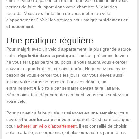
effet, le vélo d’appartement en tant que vélo stationnaire vous
permet de faire du sport dans votre chambre à l’abri des
regards. Vous avez l’intention de vous mettre au vélo
d’appartement ? Voici les astuces pour maigrir
rapidement et
efficacement
.
Une pratique régulière
Pour maigrir avec un vélo d’appartement, la plus grande astuce
est la
régularité dans la pratique
. L’unique présence du vélo
ne vous fera pas perdre du poids. Il vous faudra vous exercer
souvent et pendant une certaine durée. Ne pensez pas avoir
besoin de vous exercer tous les jours, car vous devez aussi
laisser votre corps se reposer. Pour des débuts, un
entraînement
4 à 5 fois
par semaine devrait faire l’affaire.
Néanmoins, tout dépendra de comment, vous vous sentez sur
votre vélo.
Pour parvenir à faire plusieurs séances en une semaine, vous
devez
être confortable
sur votre appareil. C’est pour cela que,
pour
acheter un vélo d’appartement
, il est conseillé de choisir
selon sa taille, sa corpulence, et plusieurs autres paramètres.