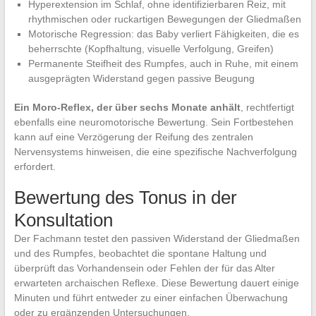
Hyperextension im Schlaf, ohne identifizierbaren Reiz, mit
rhythmischen oder ruckartigen Bewegungen der Gliedmaßen
Motorische Regression: das Baby verliert Fähigkeiten, die es
beherrschte (Kopfhaltung, visuelle Verfolgung, Greifen)
Permanente Steifheit des Rumpfes, auch in Ruhe, mit einem
ausgeprägten Widerstand gegen passive Beugung
Ein Moro-Reflex, der über sechs Monate anhält
, rechtfertigt
ebenfalls eine neuromotorische Bewertung. Sein Fortbestehen
kann auf eine Verzögerung der Reifung des zentralen
Nervensystems hinweisen, die eine spezifische Nachverfolgung
erfordert.
Bewertung des Tonus in der
Konsultation
Der Fachmann testet den passiven Widerstand der Gliedmaßen
und des Rumpfes, beobachtet die spontane Haltung und
überprüft das Vorhandensein oder Fehlen der für das Alter
erwarteten archaischen Reflexe. Diese Bewertung dauert einige
Minuten und führt entweder zu einer einfachen Überwachung
oder zu ergänzenden Untersuchungen.