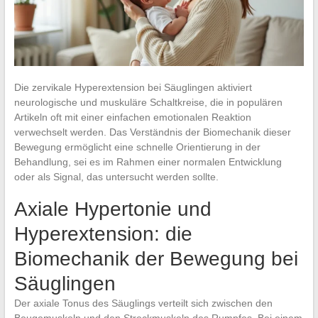
Die zervikale Hyperextension bei Säuglingen aktiviert
neurologische und muskuläre Schaltkreise, die in populären
Artikeln oft mit einer einfachen emotionalen Reaktion
verwechselt werden. Das Verständnis der Biomechanik dieser
Bewegung ermöglicht eine schnelle Orientierung in der
Behandlung, sei es im Rahmen einer normalen Entwicklung
oder als Signal, das untersucht werden sollte.
Axiale Hypertonie und
Hyperextension: die
Biomechanik der Bewegung bei
Säuglingen
Der axiale Tonus des Säuglings verteilt sich zwischen den
Beugemuskeln und den Streckmuskeln des Rumpfes. Bei einem