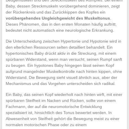
Baby, dessen Streckmuskeln vorübergehend dominieren, zeigt
der Rückenkreis und das Zurückkippen des Kopfes ein
vorübergehendes Ungleichgewicht des Muskeltonus
.
Dieses Phänomen, das in den ersten Monaten häufig auftritt,
bedeutet nicht automatisch eine neurologische Erkrankung.
Die Unterscheidung zwischen Hypertonie und Hypotonie wird in
den elterlichen Ressourcen selten detailliert behandelt. Ein
hypertonisches Baby drückt aktiv in die Streckung, mit einem
spürbaren Widerstand, wenn man versucht, seinen Rumpf sanft
zu beugen. Ein hypotones Baby hingegen lässt seinen Kopf
aufgrund mangelnder Muskelkontrolle nach hinten kippen, ohne
Widerstand. Die Bewegung sieht visuell ähnlich aus, aber der
Mechanismus und das Vorgehen unterscheiden sich radikal.
Ein Baby, das seinen Kopf wiederholt nach hinten wirft, mit einer
spürbaren Steifheit im Nacken und Rücken, sollte von einem
Fachmann, der auf die neuromotorische Entwicklung
spezialisiert ist, hinsichtlich des Tonus bewertet werden. In
Abwesenheit von Steifheit gehört die Bewegung meist zu einer
normalen motorischen Phase oder zu einem