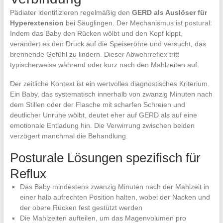
Pädiater identifizieren regelmäßig den
GERD als Auslöser für
Hyperextension
bei Säuglingen. Der Mechanismus ist postural:
Indem das Baby den Rücken wölbt und den Kopf kippt,
verändert es den Druck auf die Speiseröhre und versucht, das
brennende Gefühl zu lindern. Dieser Abwehrreflex tritt
typischerweise während oder kurz nach den Mahlzeiten auf.
Der zeitliche Kontext ist ein wertvolles diagnostisches Kriterium.
Ein Baby, das systematisch innerhalb von zwanzig Minuten nach
dem Stillen oder der Flasche mit scharfen Schreien und
deutlicher Unruhe wölbt, deutet eher auf GERD als auf eine
emotionale Entladung hin. Die Verwirrung zwischen beiden
verzögert manchmal die Behandlung.
Posturale Lösungen spezifisch für
Reflux
Das Baby mindestens zwanzig Minuten nach der Mahlzeit in
einer halb aufrechten Position halten, wobei der Nacken und
der obere Rücken fest gestützt werden
Die Mahlzeiten aufteilen, um das Magenvolumen pro