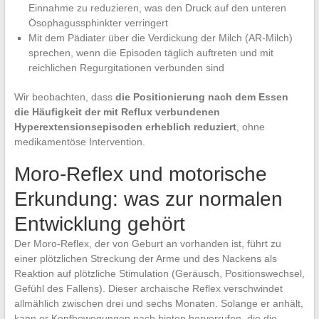
Einnahme zu reduzieren, was den Druck auf den unteren
Ösophagussphinkter verringert
Mit dem Pädiater über die Verdickung der Milch (AR-Milch)
sprechen, wenn die Episoden täglich auftreten und mit
reichlichen Regurgitationen verbunden sind
Wir beobachten, dass
die Positionierung nach dem Essen
die Häufigkeit der mit Reflux verbundenen
Hyperextensionsepisoden erheblich reduziert
, ohne
medikamentöse Intervention.
Moro-Reflex und motorische
Erkundung: was zur normalen
Entwicklung gehört
Der Moro-Reflex, der von Geburt an vorhanden ist, führt zu
einer plötzlichen Streckung der Arme und des Nackens als
Reaktion auf plötzliche Stimulation (Geräusch, Positionswechsel,
Gefühl des Fallens). Dieser archaische Reflex verschwindet
allmählich zwischen drei und sechs Monaten. Solange er anhält,
kann er Kopfbewegungen nach hinten hervorrufen, die die