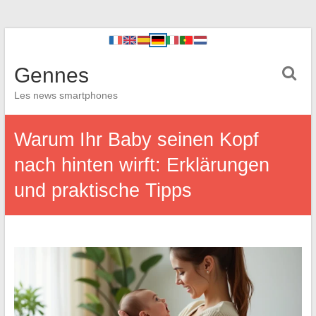
Gennes
Les news smartphones
Warum Ihr Baby seinen Kopf
nach hinten wirft: Erklärungen
und praktische Tipps