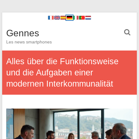
Gennes
Les news smartphones
Alles über die Funktionsweise
und die Aufgaben einer
modernen Interkommunalität