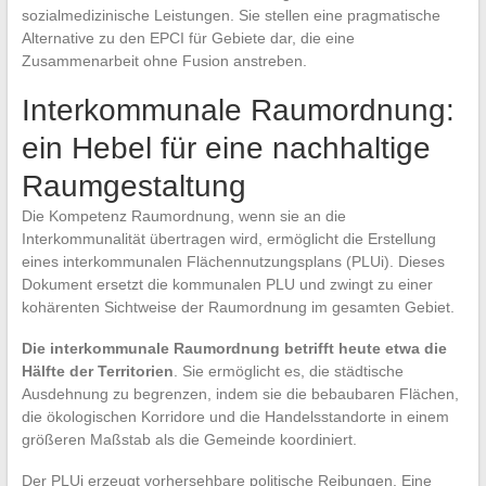
sozialmedizinische Leistungen. Sie stellen eine pragmatische
Alternative zu den EPCI für Gebiete dar, die eine
Zusammenarbeit ohne Fusion anstreben.
Interkommunale Raumordnung:
ein Hebel für eine nachhaltige
Raumgestaltung
Die Kompetenz Raumordnung, wenn sie an die
Interkommunalität übertragen wird, ermöglicht die Erstellung
eines interkommunalen Flächennutzungsplans (PLUi). Dieses
Dokument ersetzt die kommunalen PLU und zwingt zu einer
kohärenten Sichtweise der Raumordnung im gesamten Gebiet.
Die interkommunale Raumordnung betrifft heute etwa die
Hälfte der Territorien
. Sie ermöglicht es, die städtische
Ausdehnung zu begrenzen, indem sie die bebaubaren Flächen,
die ökologischen Korridore und die Handelsstandorte in einem
größeren Maßstab als die Gemeinde koordiniert.
Der PLUi erzeugt vorhersehbare politische Reibungen. Eine