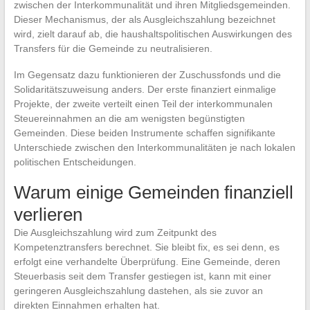
zwischen der Interkommunalität und ihren Mitgliedsgemeinden.
Dieser Mechanismus, der als Ausgleichszahlung bezeichnet
wird, zielt darauf ab, die haushaltspolitischen Auswirkungen des
Transfers für die Gemeinde zu neutralisieren.
Im Gegensatz dazu funktionieren der Zuschussfonds und die
Solidaritätszuweisung anders. Der erste finanziert einmalige
Projekte, der zweite verteilt einen Teil der interkommunalen
Steuereinnahmen an die am wenigsten begünstigten
Gemeinden. Diese beiden Instrumente schaffen signifikante
Unterschiede zwischen den Interkommunalitäten je nach lokalen
politischen Entscheidungen.
Warum einige Gemeinden finanziell
verlieren
Die Ausgleichszahlung wird zum Zeitpunkt des
Kompetenztransfers berechnet. Sie bleibt fix, es sei denn, es
erfolgt eine verhandelte Überprüfung. Eine Gemeinde, deren
Steuerbasis seit dem Transfer gestiegen ist, kann mit einer
geringeren Ausgleichszahlung dastehen, als sie zuvor an
direkten Einnahmen erhalten hat.