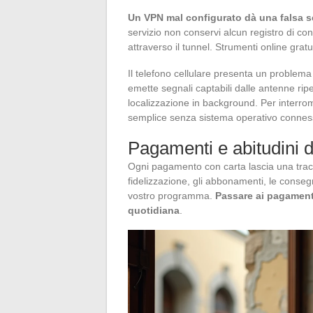
Un VPN mal configurato dà una falsa s
servizio non conservi alcun registro di c
attraverso il tunnel. Strumenti online grat
Il telefono cellulare presenta un proble
emette segnali captabili dalle antenne ripet
localizzazione in background. Per interro
semplice senza sistema operativo conness
Pagamenti e abitudini 
Ogni pagamento con carta lascia una trac
fidelizzazione, gli abbonamenti, le conseg
vostro programma.
Passare ai pagamenti 
quotidiana
.