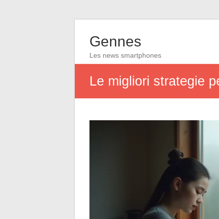
Gennes
Les news smartphones
Le migliori strategie 