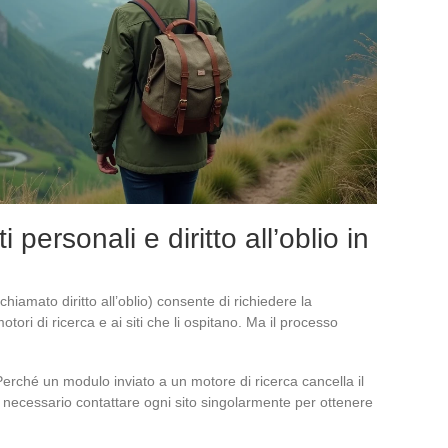
 personali e diritto all’oblio in
chiamato diritto all’oblio) consente di richiedere la
otori di ricerca e ai siti che li ospitano. Ma il processo
erché un modulo inviato a un motore di ricerca cancella il
 È necessario contattare ogni sito singolarmente per ottenere