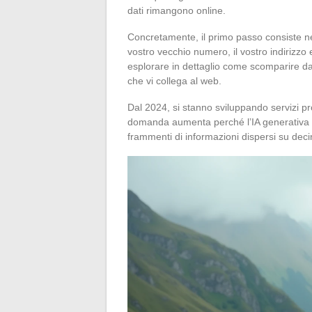
dati rimangono online.
Concretamente, il primo passo consiste nel
vostro vecchio numero, il vostro indirizzo e
esplorare in dettaglio come scomparire da
che vi collega al web.
Dal 2024, si stanno sviluppando servizi pro
domanda aumenta perché l’IA generativa fac
frammenti di informazioni dispersi su decin