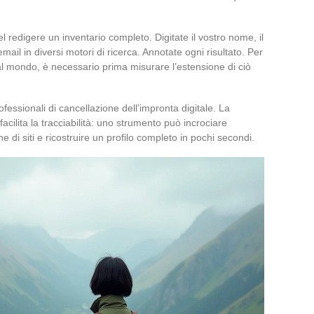
 redigere un inventario completo. Digitate il vostro nome, il
mail in diversi motori di ricerca. Annotate ogni risultato. Per
l mondo, è necessario prima misurare l’estensione di ciò
fessionali di cancellazione dell’impronta digitale. La
ilita la tracciabilità: uno strumento può incrociare
e di siti e ricostruire un profilo completo in pochi secondi.