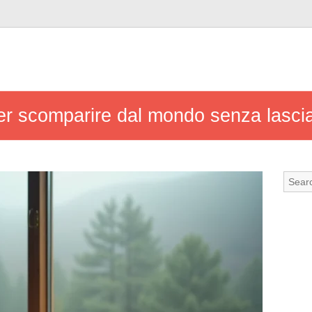
per scomparire dal mondo senza lascia