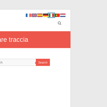
re traccia
Search