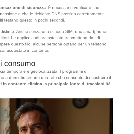
ensazione di sicurezza
. È necessario verificare che il
onnessione e che le richieste DNS passino correttamente
uiti testano questo in pochi secondi.
ma distinto. Anche senza una scheda SIM, uno smartphone
itori. Le applicazioni preinstallate trasmettono dati di
mpere questo filo, alcune persone optano per un telefono
o, acquistato in contante.
di consumo
cia temporale e geolocalizzata. I programmi di
ne a domicilio creano una rete che consente di ricostruire il
in contante elimina la principale fonte di tracciabilità