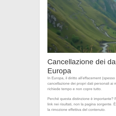
Cancellazione dei dati
Europa
In Europa, il diritto all’effacement (spesso 
cancellazione dei propri dati personali ai m
richiede tempo e non copre tutto.
Perché questa distinzione è importante? P
link nei risultati, non la pagina sorgente.
la rimozione effettiva del contenuto.