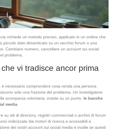
ia richiede un metodo preciso, applicato in un ordine che
iù piccolo dato dimenticato su un vecchio forum o una
a voi. Cambiare numero, cancellare un account sui social
del problema.
ò che vi tradisce ancor prima
ta, è necessario comprendere cosa renda una persona
ituiscono solo una frazione del problema. Un investigatore
lla scomparsa volontaria, insiste su un punto:
le banche
ial media
.
su siti di directory, registri commerciali o archivi di forum
o indicizzate dai motori di ricerca e accessibili a
zione dei vostri account sui social media è inutile se questi