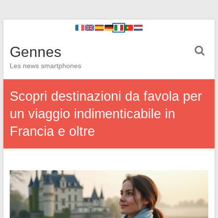
Gennes
Les news smartphones
Scopri destinazioni da favola per
un viaggio indimenticabile in
Francia e oltre