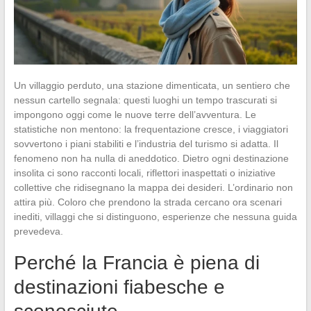
Un villaggio perduto, una stazione dimenticata, un sentiero che
nessun cartello segnala: questi luoghi un tempo trascurati si
impongono oggi come le nuove terre dell’avventura. Le
statistiche non mentono: la frequentazione cresce, i viaggiatori
sovvertono i piani stabiliti e l’industria del turismo si adatta. Il
fenomeno non ha nulla di aneddotico. Dietro ogni destinazione
insolita ci sono racconti locali, riflettori inaspettati o iniziative
collettive che ridisegnano la mappa dei desideri. L’ordinario non
attira più. Coloro che prendono la strada cercano ora scenari
inediti, villaggi che si distinguono, esperienze che nessuna guida
prevedeva.
Perché la Francia è piena di
destinazioni fiabesche e