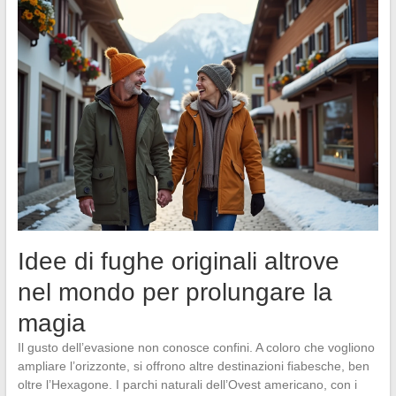
Idee di fughe originali altrove
nel mondo per prolungare la
magia
Il gusto dell’evasione non conosce confini. A coloro che vogliono
ampliare l’orizzonte, si offrono altre destinazioni fiabesche, ben
oltre l’Hexagone. I parchi naturali dell’Ovest americano, con i