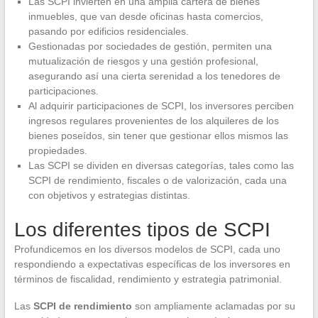
Las SCPI invierten en una amplia cartera de bienes
inmuebles, que van desde oficinas hasta comercios,
pasando por edificios residenciales.
Gestionadas por sociedades de gestión, permiten una
mutualización de riesgos y una gestión profesional,
asegurando así una cierta serenidad a los tenedores de
participaciones.
Al adquirir participaciones de SCPI, los inversores perciben
ingresos regulares provenientes de los alquileres de los
bienes poseídos, sin tener que gestionar ellos mismos las
propiedades.
Las SCPI se dividen en diversas categorías, tales como las
SCPI de rendimiento, fiscales o de valorización, cada una
con objetivos y estrategias distintas.
Los diferentes tipos de SCPI
Profundicemos en los diversos modelos de SCPI, cada uno
respondiendo a expectativas específicas de los inversores en
términos de fiscalidad, rendimiento y estrategia patrimonial.
Las
SCPI de rendimiento
son ampliamente aclamadas por su