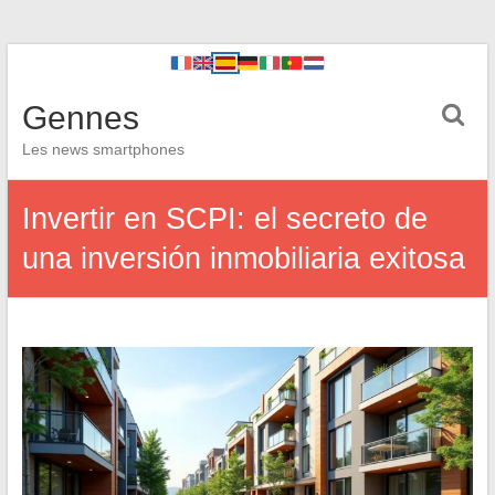
Gennes
Les news smartphones
Invertir en SCPI: el secreto de
una inversión inmobiliaria exitosa