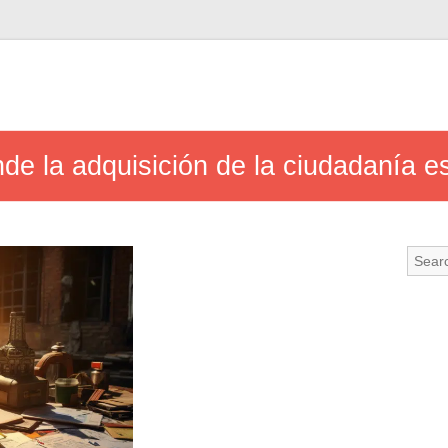
nde la adquisición de la ciudadanía 