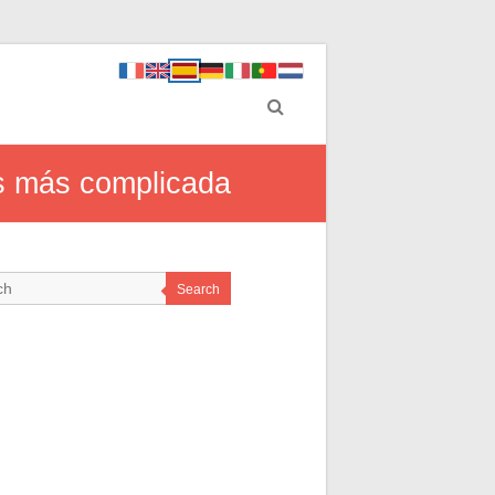
es más complicada
Search