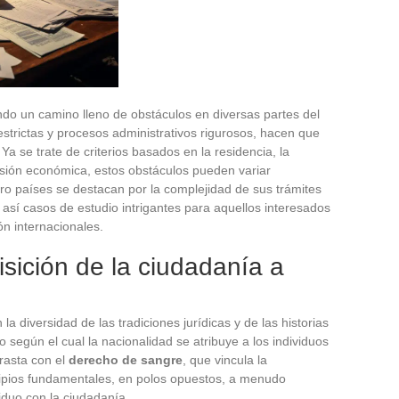
ndo un camino lleno de obstáculos en diversas partes del
strictas y procesos administrativos rigurosos, hacen que
Ya se trate de criterios basados en la residencia, la
ersión económica, estos obstáculos pueden variar
ro países se destacan por la complejidad de sus trámites
 así casos de estudio intrigantes para aquellos interesados
ón internacionales.
isición de la ciudadanía a
la diversidad de las tradiciones jurídicas y de las historias
pio según el cual la nacionalidad se atribuye a los individuos
trasta con el
derecho de sangre
, que vincula la
incipios fundamentales, en polos opuestos, a menudo
iduo con la ciudadanía.