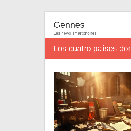
Gennes
Les news smartphones
Los cuatro países do