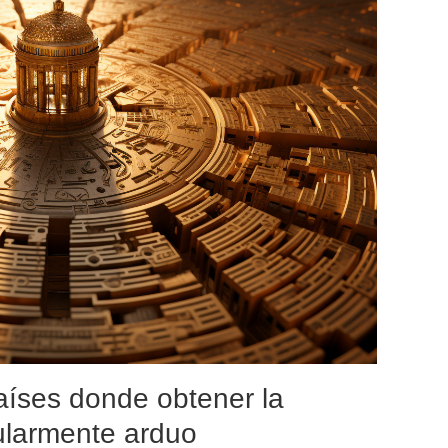
aíses donde obtener la
ularmente arduo