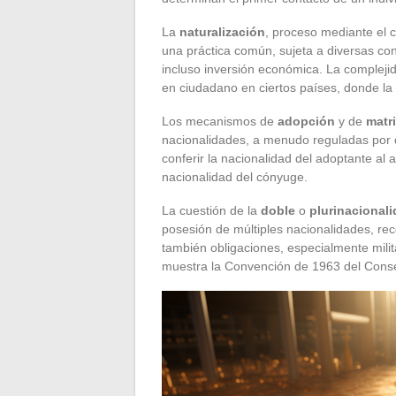
La
naturalización
, proceso mediante el c
una práctica común, sujeta a diversas cond
incluso inversión económica. La complejida
en ciudadano en ciertos países, donde la
Los mecanismos de
adopción
y de
matr
nacionalidades, a menudo reguladas por d
conferir la nacionalidad del adoptante al 
nacionalidad del cónyuge.
La cuestión de la
doble
o
plurinacional
posesión de múltiples nacionalidades, re
también obligaciones, especialmente milit
muestra la Convención de 1963 del Cons