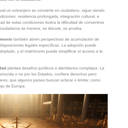
ual un extranjero se convierte en ciudadano, sigue siendo
iciones: residencia prolongada, integración cultural, e
d de estas condiciones ilustra la dificultad de convertirse
 ciudadanía se merece, se discute, se prueba.
imonio
también abren perspectivas de acumulación de
isposiciones legales específicas. La adopción puede
adoptado, y el matrimonio puede simplificar el acceso a la
idad
plantea desafíos jurídicos e identitarios complejos. La
conocida o no por los Estados, confiere derechos pero
ares, que algunos países buscan aclarar o limitar, como
ejo de Europa.