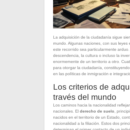
La adquisición de la ciudadanía sigue sie
mundo. Algunas naciones, con sus leyes e
este recorrido sea particularmente arduo. 
descendencia, la cultura o incluso la inv
enormemente de un territorio a otro. Cuat
para otorgar la ciudadanía, constituyendo
en las políticas de inmigración e integraci
Los criterios de adqu
través del mundo
Los caminos hacia la nacionalidad reflejan 
nacionales. El
derecho de suelo
, princi
nacidos en el territorio de un Estado, con
nacionalidad a la filiación. Estos dos pr
determinan el primer contacto de un indiv