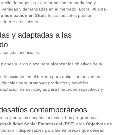
sarrollo de negocios. Una formación en marketing y
s variadas y demandadas en el mercado laboral. Al optar
Comunicación en Studi
, los estudiantes pueden
n fuerte crecimiento.
das y adaptadas a las
ado
aspectos esenciales :
 planes a largo plazo para alcanzar los objetivos de la
 de acciones en el terreno para optimizar las ventas.
 digitales para promover productos y servicios.
daptación de estrategias para mercados específicos y
 desafíos contemporáneos
 no ignora los desafíos actuales. Los programas a
nsabilidad Social Empresarial (RSE)
y los
Objetivos de
ntos son indispensables para las empresas que desean