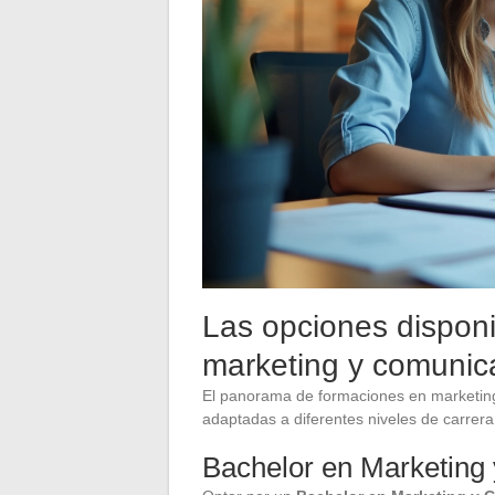
Las opciones disponi
marketing y comunic
El panorama de formaciones en marketing
adaptadas a diferentes niveles de carrera 
Bachelor en Marketing