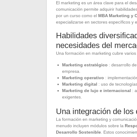
El marketing es un área clave para el de
comunicación permite adquirir habilidade
por un curso como el
MBA Marketing y 
especializarse en sectores específicos y e
Habilidades diversifica
necesidades del merc
Una formación en marketing cubre varios 
Marketing estratégico
: desarrollo de
empresa.
Marketing operativo
: implementación
Marketing digital
: uso de tecnologías
Marketing de lujo e internacional
: a
exigentes.
Una integración de los
La formación en marketing y comunicación
menudo incluyen módulos sobre la
Respo
Desarrollo Sostenible
. Estos conocimie