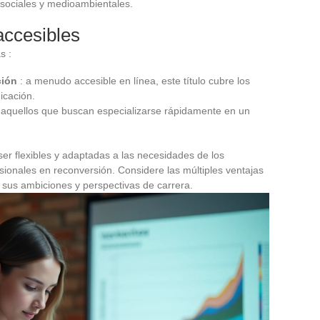
s sociales y medioambientales.
accesibles
s :
ción
: a menudo accesible en línea, este título cubre los
icación.
 aquellos que buscan especializarse rápidamente en un
er flexibles y adaptadas a las necesidades de los
esionales en reconversión. Considere las múltiples ventajas
 sus ambiciones y perspectivas de carrera.