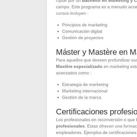
Optar por un
Bachelor en Marketing y 
campo. Este programa es a menudo accesib
cursos incluyen :
Principios de marketing
Comunicación digital
Gestión de proyectos
Máster y Mastère en M
Para aquellos que deseen profundizar su
Mastère especializado
en marketing est
avanzados como :
Estrategia de marketing
Marketing internacional
Gestión de la marca
Certificaciones profesi
Los profesionales en reconversión o que
profesionales
. Estas ofrecen una formac
empleadores. Ejemplos de certificaciones 