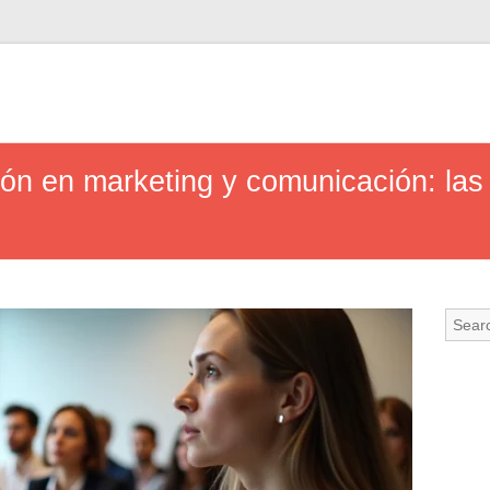
ón en marketing y comunicación: las 