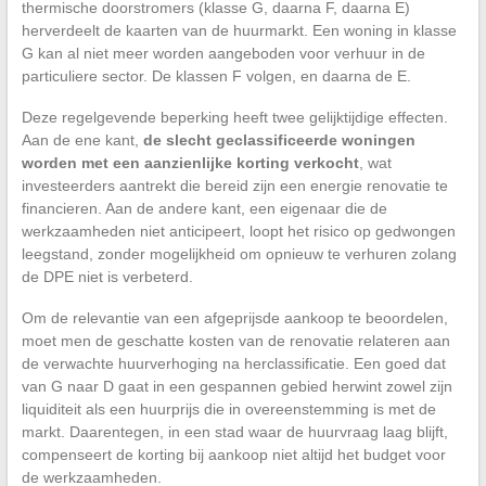
thermische doorstromers (klasse G, daarna F, daarna E)
herverdeelt de kaarten van de huurmarkt. Een woning in klasse
G kan al niet meer worden aangeboden voor verhuur in de
particuliere sector. De klassen F volgen, en daarna de E.
Deze regelgevende beperking heeft twee gelijktijdige effecten.
Aan de ene kant,
de slecht geclassificeerde woningen
worden met een aanzienlijke korting verkocht
, wat
investeerders aantrekt die bereid zijn een energie renovatie te
financieren. Aan de andere kant, een eigenaar die de
werkzaamheden niet anticipeert, loopt het risico op gedwongen
leegstand, zonder mogelijkheid om opnieuw te verhuren zolang
de DPE niet is verbeterd.
Om de relevantie van een afgeprijsde aankoop te beoordelen,
moet men de geschatte kosten van de renovatie relateren aan
de verwachte huurverhoging na herclassificatie. Een goed dat
van G naar D gaat in een gespannen gebied herwint zowel zijn
liquiditeit als een huurprijs die in overeenstemming is met de
markt. Daarentegen, in een stad waar de huurvraag laag blijft,
compenseert de korting bij aankoop niet altijd het budget voor
de werkzaamheden.