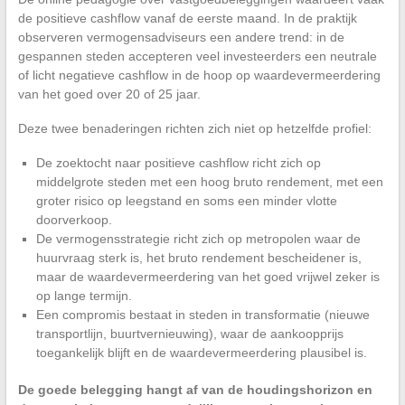
de positieve cashflow vanaf de eerste maand. In de praktijk
observeren vermogensadviseurs een andere trend: in de
gespannen steden accepteren veel investeerders een neutrale
of licht negatieve cashflow in de hoop op waardevermeerdering
van het goed over 20 of 25 jaar.
Deze twee benaderingen richten zich niet op hetzelfde profiel:
De zoektocht naar positieve cashflow richt zich op
middelgrote steden met een hoog bruto rendement, met een
groter risico op leegstand en soms een minder vlotte
doorverkoop.
De vermogensstrategie richt zich op metropolen waar de
huurvraag sterk is, het bruto rendement bescheidener is,
maar de waardevermeerdering van het goed vrijwel zeker is
op lange termijn.
Een compromis bestaat in steden in transformatie (nieuwe
transportlijn, buurtvernieuwing), waar de aankoopprijs
toegankelijk blijft en de waardevermeerdering plausibel is.
De goede belegging hangt af van de houdingshorizon en