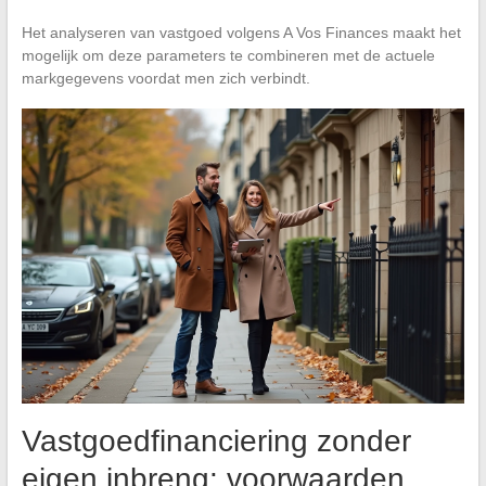
Het analyseren van vastgoed volgens A Vos Finances maakt het
mogelijk om deze parameters te combineren met de actuele
markgegevens voordat men zich verbindt.
Vastgoedfinanciering zonder
eigen inbreng: voorwaarden