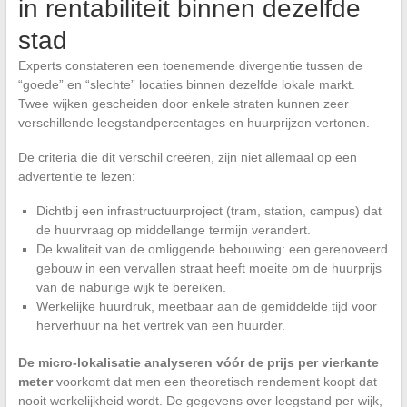
in rentabiliteit binnen dezelfde
stad
Experts constateren een toenemende divergentie tussen de
“goede” en “slechte” locaties binnen dezelfde lokale markt.
Twee wijken gescheiden door enkele straten kunnen zeer
verschillende leegstandpercentages en huurprijzen vertonen.
De criteria die dit verschil creëren, zijn niet allemaal op een
advertentie te lezen:
Dichtbij een infrastructuurproject (tram, station, campus) dat
de huurvraag op middellange termijn verandert.
De kwaliteit van de omliggende bebouwing: een gerenoveerd
gebouw in een vervallen straat heeft moeite om de huurprijs
van de naburige wijk te bereiken.
Werkelijke huurdruk, meetbaar aan de gemiddelde tijd voor
herverhuur na het vertrek van een huurder.
De micro-lokalisatie analyseren vóór de prijs per vierkante
meter
voorkomt dat men een theoretisch rendement koopt dat
nooit werkelijkheid wordt. De gegevens over leegstand per wijk,