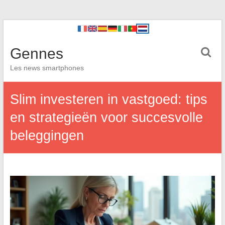
Gennes
Les news smartphones
Slim investeren in vastgoed: tips
en strategieën voor succesvolle
beleggingen