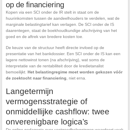
op de financiering
Kopen via een SCI onder de IR stelt in staat om de
huurinkomsten tussen de aandeelhouders te verdelen, wat de
marginale belastingtarief kan verlagen. De SCI onder de IS
daarentegen, staat de boekhoudkundige afschrijving van het
goed en de aftrek van bredere kosten toe.
De keuze van de structuur heeft directe invloed op de
presentatie van het bankdossier. Een SCI onder de IS kan een
lagere nettowinst tonen (na afschrijving), wat soms de
interpretatie van de rentabiliteit door de kredietanalist
bemoeilijkt.
Het belastingregime moet worden gekozen vóór
de zoektocht naar financiering
, niet erna.
Langetermijn
vermogensstrategie of
onmiddellijke cashflow: twee
onverenigbare logica’s
De online pedagogie over vastgoedbeleggingen waardeert vaak