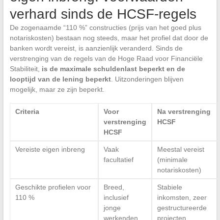
verhard sinds de HCSF-regels
De zogenaamde “110 %” constructies (prijs van het goed plus
notariskosten) bestaan nog steeds, maar het profiel dat door de
banken wordt vereist, is aanzienlijk veranderd. Sinds de
verstrenging van de regels van de Hoge Raad voor Financiële
Stabiliteit,
is de maximale schuldenlast beperkt en de
looptijd van de lening beperkt
. Uitzonderingen blijven
mogelijk, maar ze zijn beperkt.
Criteria
Voor
Na verstrenging
verstrenging
HCSF
HCSF
Vereiste eigen inbreng
Vaak
Meestal vereist
facultatief
(minimale
notariskosten)
Geschikte profielen voor
Breed,
Stabiele
110 %
inclusief
inkomsten, zeer
jonge
gestructureerde
werkenden
projecten