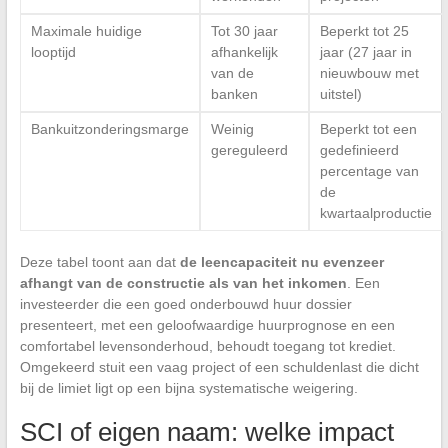
Maximale huidige
Tot 30 jaar
Beperkt tot 25
looptijd
afhankelijk
jaar (27 jaar in
van de
nieuwbouw met
banken
uitstel)
Bankuitzonderingsmarge
Weinig
Beperkt tot een
gereguleerd
gedefinieerd
percentage van
de
kwartaalproductie
Deze tabel toont aan dat
de leencapaciteit nu evenzeer
afhangt van de constructie als van het inkomen
. Een
investeerder die een goed onderbouwd huur dossier
presenteert, met een geloofwaardige huurprognose en een
comfortabel levensonderhoud, behoudt toegang tot krediet.
Omgekeerd stuit een vaag project of een schuldenlast die dicht
bij de limiet ligt op een bijna systematische weigering.
SCI of eigen naam: welke impact