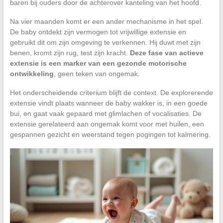
baren bij ouders door de achterover kanteling van het hoofd.
Na vier maanden komt er een ander mechanisme in het spel.
De baby ontdekt zijn vermogen tot vrijwillige extensie en
gebruikt dit om zijn omgeving te verkennen. Hij duwt met zijn
benen, kromt zijn rug, test zijn kracht.
Deze fase van actieve
extensie is een marker van een gezonde motorische
ontwikkeling
, geen teken van ongemak.
Het onderscheidende criterium blijft de context. De explorerende
extensie vindt plaats wanneer de baby wakker is, in een goede
bui, en gaat vaak gepaard met glimlachen of vocalisaties. De
extensie gerelateerd aan ongemak komt voor met huilen, een
gespannen gezicht en weerstand tegen pogingen tot kalmering.