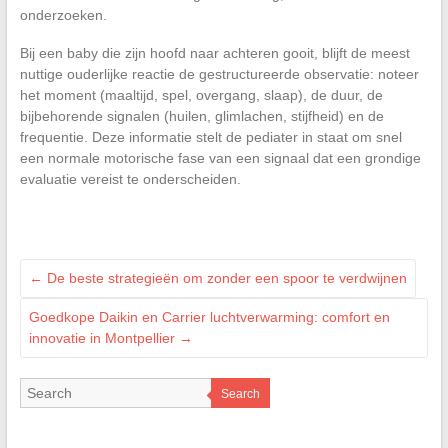
onderzoeken.
Bij een baby die zijn hoofd naar achteren gooit, blijft de meest
nuttige ouderlijke reactie de gestructureerde observatie: noteer
het moment (maaltijd, spel, overgang, slaap), de duur, de
bijbehorende signalen (huilen, glimlachen, stijfheid) en de
frequentie. Deze informatie stelt de pediater in staat om snel
een normale motorische fase van een signaal dat een grondige
evaluatie vereist te onderscheiden.
←
De beste strategieën om zonder een spoor te verdwijnen
Goedkope Daikin en Carrier luchtverwarming: comfort en
innovatie in Montpellier
→
Search