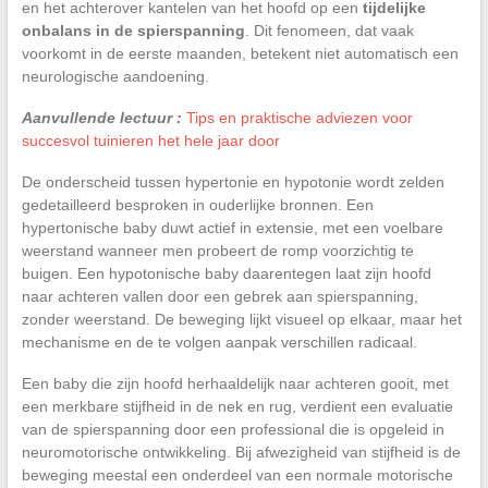
en het achterover kantelen van het hoofd op een
tijdelijke
onbalans in de spierspanning
. Dit fenomeen, dat vaak
voorkomt in de eerste maanden, betekent niet automatisch een
neurologische aandoening.
Aanvullende lectuur :
Tips en praktische adviezen voor
succesvol tuinieren het hele jaar door
De onderscheid tussen hypertonie en hypotonie wordt zelden
gedetailleerd besproken in ouderlijke bronnen. Een
hypertonische baby duwt actief in extensie, met een voelbare
weerstand wanneer men probeert de romp voorzichtig te
buigen. Een hypotonische baby daarentegen laat zijn hoofd
naar achteren vallen door een gebrek aan spierspanning,
zonder weerstand. De beweging lijkt visueel op elkaar, maar het
mechanisme en de te volgen aanpak verschillen radicaal.
Een baby die zijn hoofd herhaaldelijk naar achteren gooit, met
een merkbare stijfheid in de nek en rug, verdient een evaluatie
van de spierspanning door een professional die is opgeleid in
neuromotorische ontwikkeling. Bij afwezigheid van stijfheid is de
beweging meestal een onderdeel van een normale motorische