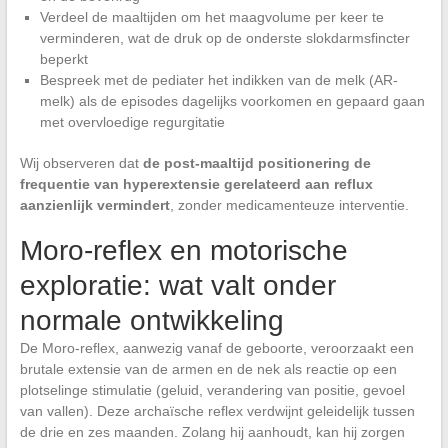
Verdeel de maaltijden om het maagvolume per keer te
verminderen, wat de druk op de onderste slokdarmsfincter
beperkt
Bespreek met de pediater het indikken van de melk (AR-
melk) als de episodes dagelijks voorkomen en gepaard gaan
met overvloedige regurgitatie
Wij observeren dat
de post-maaltijd positionering de
frequentie van hyperextensie gerelateerd aan reflux
aanzienlijk vermindert
, zonder medicamenteuze interventie.
Moro-reflex en motorische
exploratie: wat valt onder
normale ontwikkeling
De Moro-reflex, aanwezig vanaf de geboorte, veroorzaakt een
brutale extensie van de armen en de nek als reactie op een
plotselinge stimulatie (geluid, verandering van positie, gevoel
van vallen). Deze archaïsche reflex verdwijnt geleidelijk tussen
de drie en zes maanden. Zolang hij aanhoudt, kan hij zorgen