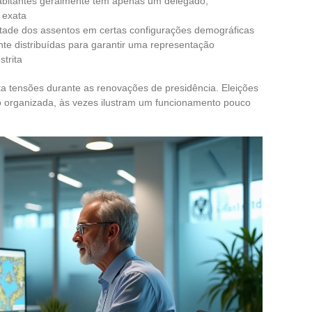
bitantes geralmente têm apenas um delegado,
 exata
etade dos assentos em certas configurações demográficas
te distribuídas para garantir uma representação
trita
a tensões durante as renovações de presidência. Eleições
ão organizada, às vezes ilustram um funcionamento pouco