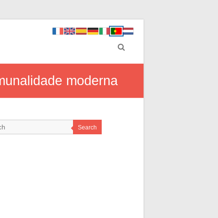
omunalidade moderna
Search