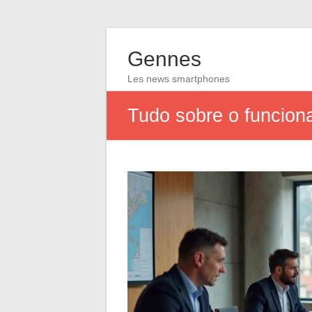
Gennes
Les news smartphones
Tudo sobre o funcio