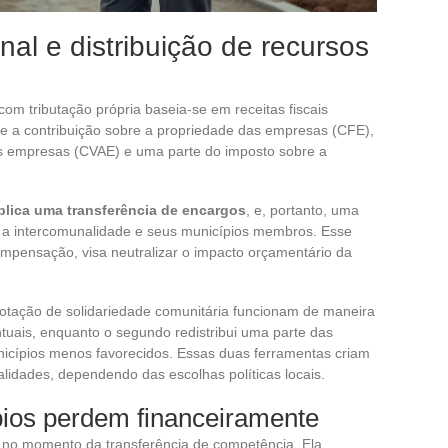
nal e distribuição de recursos
om tributação própria baseia-se em receitas fiscais
be a contribuição sobre a propriedade das empresas (CFE),
as empresas (CVAE) e uma parte do imposto sobre a
plica uma transferência de encargos
, e, portanto, uma
tre a intercomunalidade e seus municípios membros. Esse
pensação, visa neutralizar o impacto orçamentário da
dotação de solidariedade comunitária funcionam de maneira
ontuais, enquanto o segundo redistribui uma parte das
unicípios menos favorecidos. Essas duas ferramentas criam
nalidades, dependendo das escolhas políticas locais.
pios perdem financeiramente
 no momento da transferência de competência. Ela