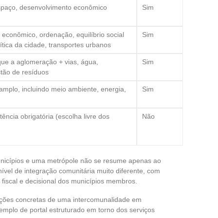
paço, desenvolvimento econômico
Sim
econômico, ordenação, equilíbrio social
Sim
ítica da cidade, transportes urbanos
ue a aglomeração + vias, água,
Sim
tão de resíduos
amplo, incluindo meio ambiente, energia,
Sim
cia obrigatória (escolha livre dos
Não
nicípios e uma metrópole não se resume apenas ao
vel de integração comunitária muito diferente, com
fiscal e decisional dos municípios membros.
ações concretas de uma intercomunalidade em
mplo de portal estruturado em torno dos serviços