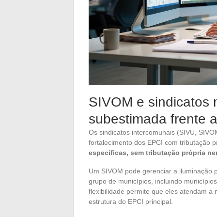
SIVOM e sindicatos m
subestimada frente 
Os sindicatos intercomunais (SIVU, SIVO
fortalecimento dos EPCI com tributação p
específicas, sem tributação própria n
Um SIVOM pode gerenciar a iluminação púb
grupo de municípios, incluindo município
flexibilidade permite que eles atendam a
estrutura do EPCI principal.