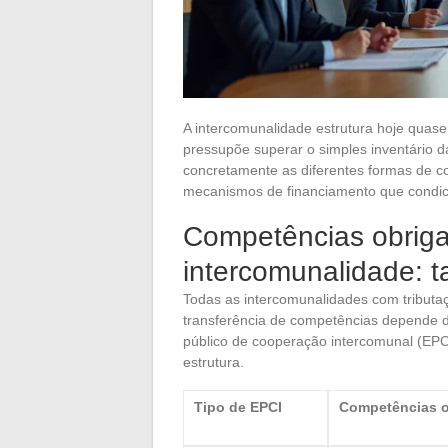
A intercomunalidade estrutura hoje quase
pressupõe superar o simples inventário da
concretamente as diferentes formas de c
mecanismos de financiamento que condi
Competências obriga
intercomunalidade: t
Todas as intercomunalidades com tribut
transferência de competências depende di
público de cooperação intercomunal (EPCI
estrutura.
Tipo de EPCI
Competências ob