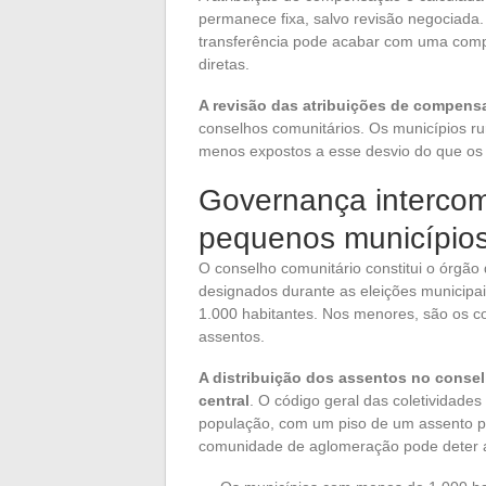
permanece fixa, salvo revisão negociada
transferência pode acabar com uma compe
diretas.
A revisão das atribuições de compens
conselhos comunitários. Os municípios ru
menos expostos a esse desvio do que os 
Governança intercom
pequenos município
O conselho comunitário constitui o órgão
designados durante as eleições municipa
1.000 habitantes. Nos menores, são os c
assentos.
A distribuição dos assentos no consel
central
. O código geral das coletividades
população, com um piso de um assento por
comunidade de aglomeração pode deter a 