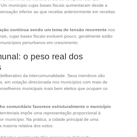
. Um município cujas bases fiscais aumentaram desde a
nsação inferior ao que recebia anteriormente em receitas
ação continua sendo um tema de tensão recorrente
nos
rais, cujas bases fiscais evoluem pouco, geralmente estão
municípios periurbanos em crescimento.
unal: o peso real dos
s
 deliberativo da intercomunalidade. Seus membros são
is, em votação direcionada nos municípios com mais de
onselheiros municipais mais bem eleitos que ocupam os
ho comunitário favorece estruturalmente o município
 territoriais impõe uma representação proporcional à
 município. Na prática, a cidade principal de uma
maioria relativa dos votos.