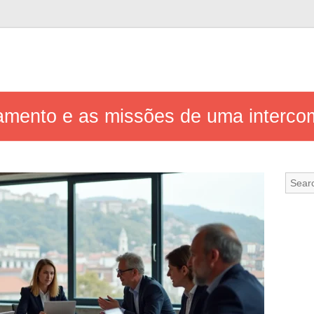
namento e as missões de uma interc