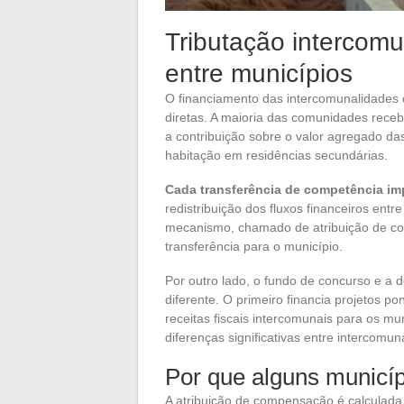
Tributação intercomu
entre municípios
O financiamento das intercomunalidades c
diretas. A maioria das comunidades rece
a contribuição sobre o valor agregado d
habitação em residências secundárias.
Cada transferência de competência im
redistribuição dos fluxos financeiros en
mecanismo, chamado de atribuição de com
transferência para o município.
Por outro lado, o fundo de concurso e a 
diferente. O primeiro financia projetos p
receitas fiscais intercomunais para os m
diferenças significativas entre intercomu
Por que alguns municí
A atribuição de compensação é calculada