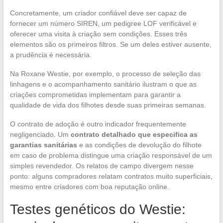
Concretamente, um criador confiável deve ser capaz de
fornecer um número SIREN, um pedigree LOF verificável e
oferecer uma visita à criação sem condições. Esses três
elementos são os primeiros filtros. Se um deles estiver ausente,
a prudência é necessária.
Na Roxane Westie, por exemplo, o processo de seleção das
linhagens e o acompanhamento sanitário ilustram o que as
criações comprometidas implementam para garantir a
qualidade de vida dos filhotes desde suas primeiras semanas.
O contrato de adoção é outro indicador frequentemente
negligenciado. Um
contrato detalhado que especifica as
garantias sanitárias
e as condições de devolução do filhote
em caso de problema distingue uma criação responsável de um
simples revendedor. Os relatos de campo divergem nesse
ponto: alguns compradores relatam contratos muito superficiais,
mesmo entre criadores com boa reputação online.
Testes genéticos do Westie: