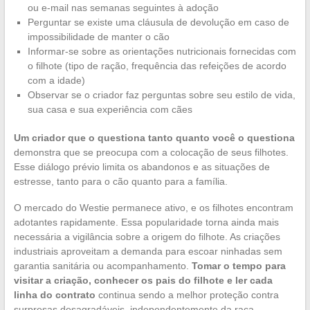
ou e-mail nas semanas seguintes à adoção
Perguntar se existe uma cláusula de devolução em caso de
impossibilidade de manter o cão
Informar-se sobre as orientações nutricionais fornecidas com
o filhote (tipo de ração, frequência das refeições de acordo
com a idade)
Observar se o criador faz perguntas sobre seu estilo de vida,
sua casa e sua experiência com cães
Um criador que o questiona tanto quanto você o questiona
demonstra que se preocupa com a colocação de seus filhotes.
Esse diálogo prévio limita os abandonos e as situações de
estresse, tanto para o cão quanto para a família.
O mercado do Westie permanece ativo, e os filhotes encontram
adotantes rapidamente. Essa popularidade torna ainda mais
necessária a vigilância sobre a origem do filhote. As criações
industriais aproveitam a demanda para escoar ninhadas sem
garantia sanitária ou acompanhamento.
Tomar o tempo para
visitar a criação, conhecer os pais do filhote e ler cada
linha do contrato
continua sendo a melhor proteção contra
surpresas desagradáveis, independentemente da raça.