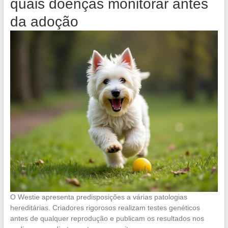
quais doenças monitorar antes
da adoção
O Westie apresenta predisposições a várias patologias
hereditárias. Criadores rigorosos realizam testes genéticos
antes de qualquer reprodução e publicam os resultados nos