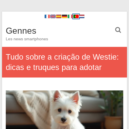
Gennes
Les news smartphones
Tudo sobre a criação de Westie:
dicas e truques para adotar