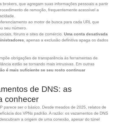
ta brokers, que agregam suas informações pessoais a partir
procedimento de remoção, frequentemente acessível a
vacidade.
eferenciamento ao motor de busca para cada URL que
ou seu número.
ociais, fóruns e sites de comércio.
Uma conta desativada
inistradores
, apenas a exclusão definitiva apaga os dados
impõe obrigações de transparência às ferramentas de
lância estão se tornando mais intrusivas. Em outras
ão é mais suficiente se seu rosto continuar
amentos de DNS: as
 a conhecer
P parece ser o básico. Desde meados de 2025, relatos de
 eficácia dos VPNs padrão. A razão: os vazamentos de DNS
descubram a origem de uma conexão, apesar do túnel