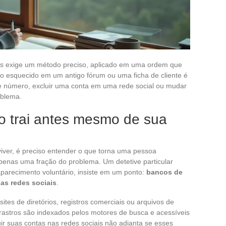
s exige um método preciso, aplicado em uma ordem que
 esquecido em um antigo fórum ou uma ficha de cliente é
de número, excluir uma conta em uma rede social ou mudar
oblema.
e o trai antes mesmo de sua
iver, é preciso entender o que torna uma pessoa
apenas uma fração do problema. Um detetive particular
parecimento voluntário, insiste em um ponto:
bancos de
as redes sociais
.
tes de diretórios, registros comerciais ou arquivos de
rastros são indexados pelos motores de busca e acessíveis
ir suas contas nas redes sociais não adianta se esses