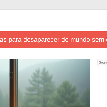
ias para desaparecer do mundo sem d