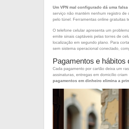
Um VPN mal configurado dá uma falsa
serviço não mantém nenhum registro de 
pelo túnel. Ferramentas online gratuitas
O telefone celular apresenta um proble
emite sinais captáveis pelas torres de cel
localização em segundo plano. Para corta
sem sistema operacional conectado, com
Pagamentos e hábitos
Cada pagamento por cartão deixa um rast
assinaturas, entregas em domicílio cria
pagamentos em dinheiro elimina a princ