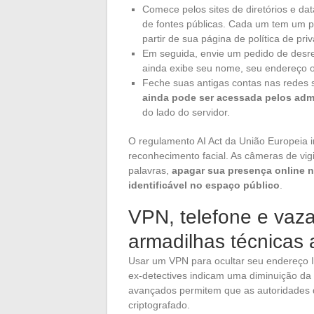
Comece pelos sites de diretórios e da
de fontes públicas. Cada um tem um 
partir de sua página de política de pri
Em seguida, envie um pedido de desr
ainda exibe seu nome, seu endereço 
Feche suas antigas contas nas redes s
ainda pode ser acessada pelos adm
do lado do servidor.
O regulamento AI Act da União Europeia 
reconhecimento facial. As câmeras de vigi
palavras,
apagar sua presença online n
identificável no espaço público
.
VPN, telefone e vaz
armadilhas técnicas
Usar um VPN para ocultar seu endereço I
ex-detectives indicam uma diminuição da
avançados permitem que as autoridades 
criptografado.