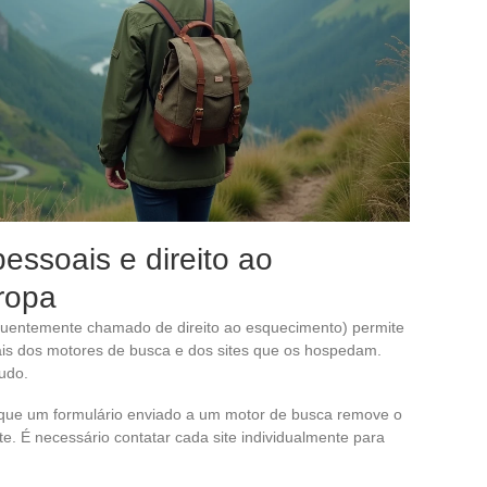
ssoais e direito ao
ropa
quentemente chamado de direito ao esquecimento) permite
ais dos motores de busca e dos sites que os hospedam.
udo.
rque um formulário enviado a um motor de busca remove o
te. É necessário contatar cada site individualmente para