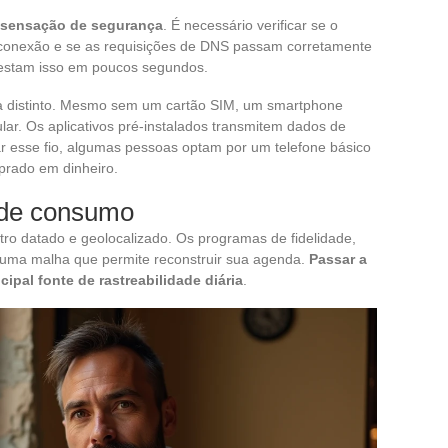
 sensação de segurança
. É necessário verificar se o
conexão e se as requisições de DNS passam corretamente
 testam isso em poucos segundos.
ma distinto. Mesmo sem um cartão SIM, um smartphone
ular. Os aplicativos pré-instalados transmitem dados de
r esse fio, algumas pessoas optam por um telefone básico
prado em dinheiro.
 de consumo
ro datado e geolocalizado. Os programas de fidelidade,
m uma malha que permite reconstruir sua agenda.
Passar a
ipal fonte de rastreabilidade diária
.