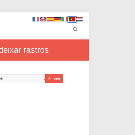
eixar rastros
Search