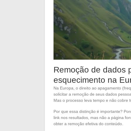
Remoção de dados pe
esquecimento na Eu
Na Europa, o direito ao apagamento (fre
solicitar a remoção de seus dados pesso
Mas o processo leva tempo e não cobre t
Por que essa distinção é importante? Po
link nos resultados, mas não a página fon
obter a remoção efetiva do conteúdo.