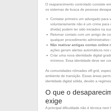
O reaparecimento controlado consiste em 
os sistemas de busca de pessoas desapar
Contatar primeiro um advogado para ve
voluntariamente não é um crime para u
dívida) podem ter sido iniciados na su
Retomar contato com um amigo de conf
qualquer procedimento administrativo o
Não reativar antigas contas online
ações geram alertas automáticos nos
Criar uma nova identidade digital gra
mínimos. Essa identidade deve ser coe
As comunidades nômades off-grid, especi
ambiente de transição. Essas áreas pe
identidade digital sólida, devido a regime
O que o desaparecim
exige
A principal dificuldade não é técnica ne