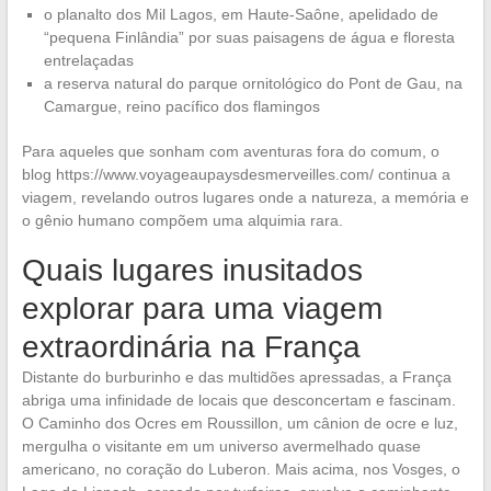
o planalto dos Mil Lagos, em Haute-Saône, apelidado de
“pequena Finlândia” por suas paisagens de água e floresta
entrelaçadas
a reserva natural do parque ornitológico do Pont de Gau, na
Camargue, reino pacífico dos flamingos
Para aqueles que sonham com aventuras fora do comum, o
blog https://www.voyageaupaysdesmerveilles.com/ continua a
viagem, revelando outros lugares onde a natureza, a memória e
o gênio humano compõem uma alquimia rara.
Quais lugares inusitados
explorar para uma viagem
extraordinária na França
Distante do burburinho e das multidões apressadas, a França
abriga uma infinidade de locais que desconcertam e fascinam.
O Caminho dos Ocres em Roussillon, um cânion de ocre e luz,
mergulha o visitante em um universo avermelhado quase
americano, no coração do Luberon. Mais acima, nos Vosges, o