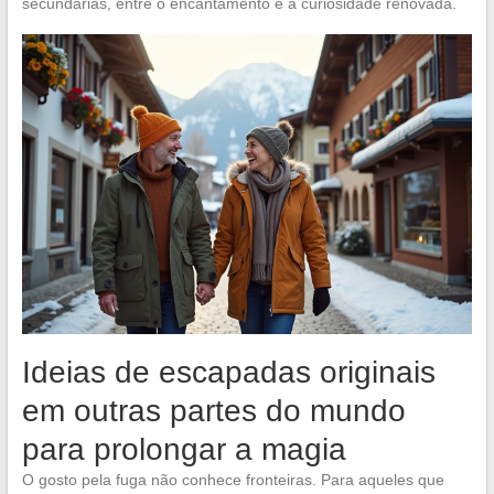
secundárias, entre o encantamento e a curiosidade renovada.
Ideias de escapadas originais
em outras partes do mundo
para prolongar a magia
O gosto pela fuga não conhece fronteiras. Para aqueles que