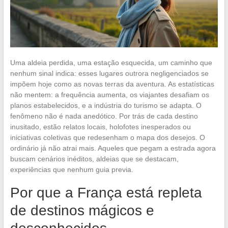
Uma aldeia perdida, uma estação esquecida, um caminho que
nenhum sinal indica: esses lugares outrora negligenciados se
impõem hoje como as novas terras da aventura. As estatísticas
não mentem: a frequência aumenta, os viajantes desafiam os
planos estabelecidos, e a indústria do turismo se adapta. O
fenômeno não é nada anedótico. Por trás de cada destino
inusitado, estão relatos locais, holofotes inesperados ou
iniciativas coletivas que redesenham o mapa dos desejos. O
ordinário já não atrai mais. Aqueles que pegam a estrada agora
buscam cenários inéditos, aldeias que se destacam,
experiências que nenhum guia previa.
Por que a França está repleta
de destinos mágicos e