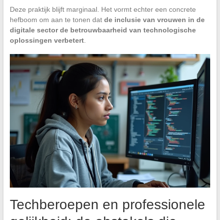
Deze praktijk blijft marginaal. Het vormt echter een concrete
hefboom om aan te tonen dat
de inclusie van vrouwen in de
digitale sector de betrouwbaarheid van technologische
oplossingen verbetert
.
Techberoepen en professionele