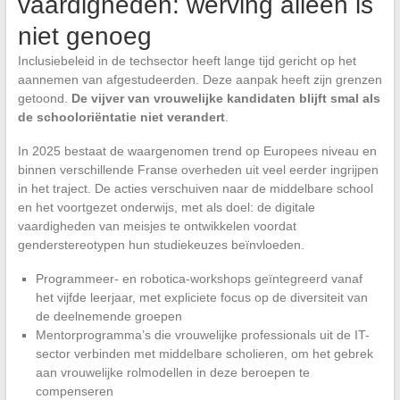
vaardigheden: werving alleen is
niet genoeg
Inclusiebeleid in de techsector heeft lange tijd gericht op het
aannemen van afgestudeerden. Deze aanpak heeft zijn grenzen
getoond.
De vijver van vrouwelijke kandidaten blijft smal als
de schooloriëntatie niet verandert
.
In 2025 bestaat de waargenomen trend op Europees niveau en
binnen verschillende Franse overheden uit veel eerder ingrijpen
in het traject. De acties verschuiven naar de middelbare school
en het voortgezet onderwijs, met als doel: de digitale
vaardigheden van meisjes te ontwikkelen voordat
genderstereotypen hun studiekeuzes beïnvloeden.
Programmeer- en robotica-workshops geïntegreerd vanaf
het vijfde leerjaar, met expliciete focus op de diversiteit van
de deelnemende groepen
Mentorprogramma’s die vrouwelijke professionals uit de IT-
sector verbinden met middelbare scholieren, om het gebrek
aan vrouwelijke rolmodellen in deze beroepen te
compenseren