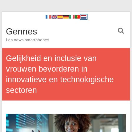
Gennes
Les news smartphones
Gelijkheid en inclusie van
vrouwen bevorderen in
innovatieve en technologische
sectoren