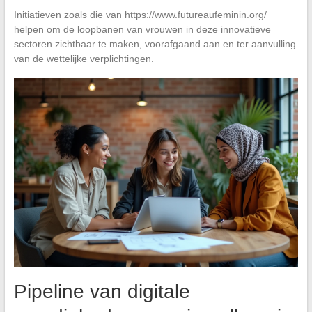
Initiatieven zoals die van https://www.futureaufeminin.org/
helpen om de loopbanen van vrouwen in deze innovatieve
sectoren zichtbaar te maken, voorafgaand aan en ter aanvulling
van de wettelijke verplichtingen.
Pipeline van digitale