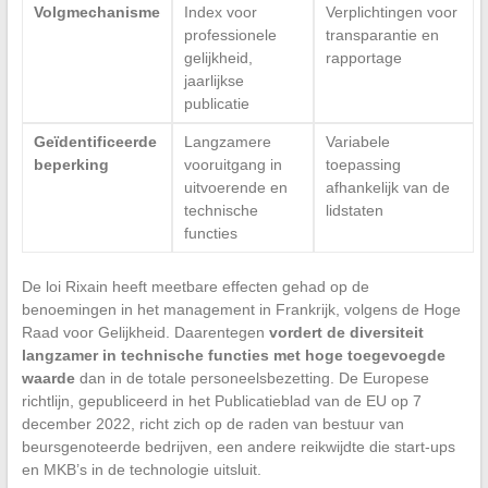
Volgmechanisme
Index voor
Verplichtingen voor
professionele
transparantie en
gelijkheid,
rapportage
jaarlijkse
publicatie
Geïdentificeerde
Langzamere
Variabele
beperking
vooruitgang in
toepassing
uitvoerende en
afhankelijk van de
technische
lidstaten
functies
De loi Rixain heeft meetbare effecten gehad op de
benoemingen in het management in Frankrijk, volgens de Hoge
Raad voor Gelijkheid. Daarentegen
vordert de diversiteit
langzamer in technische functies met hoge toegevoegde
waarde
dan in de totale personeelsbezetting. De Europese
richtlijn, gepubliceerd in het Publicatieblad van de EU op 7
december 2022, richt zich op de raden van bestuur van
beursgenoteerde bedrijven, een andere reikwijdte die start-ups
en MKB’s in de technologie uitsluit.