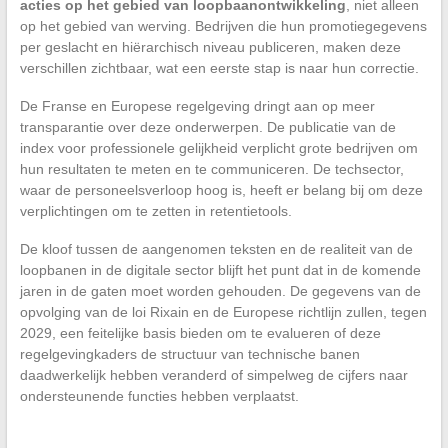
acties op het gebied van loopbaanontwikkeling
, niet alleen
op het gebied van werving. Bedrijven die hun promotiegegevens
per geslacht en hiërarchisch niveau publiceren, maken deze
verschillen zichtbaar, wat een eerste stap is naar hun correctie.
De Franse en Europese regelgeving dringt aan op meer
transparantie over deze onderwerpen. De publicatie van de
index voor professionele gelijkheid verplicht grote bedrijven om
hun resultaten te meten en te communiceren. De techsector,
waar de personeelsverloop hoog is, heeft er belang bij om deze
verplichtingen om te zetten in retentietools.
De kloof tussen de aangenomen teksten en de realiteit van de
loopbanen in de digitale sector blijft het punt dat in de komende
jaren in de gaten moet worden gehouden. De gegevens van de
opvolging van de loi Rixain en de Europese richtlijn zullen, tegen
2029, een feitelijke basis bieden om te evalueren of deze
regelgevingkaders de structuur van technische banen
daadwerkelijk hebben veranderd of simpelweg de cijfers naar
ondersteunende functies hebben verplaatst.