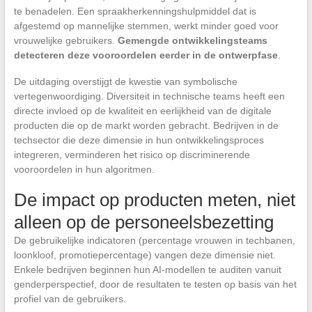
te benadelen. Een spraakherkenningshulpmiddel dat is
afgestemd op mannelijke stemmen, werkt minder goed voor
vrouwelijke gebruikers.
Gemengde ontwikkelingsteams
detecteren deze vooroordelen eerder in de ontwerpfase
.
De uitdaging overstijgt de kwestie van symbolische
vertegenwoordiging. Diversiteit in technische teams heeft een
directe invloed op de kwaliteit en eerlijkheid van de digitale
producten die op de markt worden gebracht. Bedrijven in de
techsector die deze dimensie in hun ontwikkelingsproces
integreren, verminderen het risico op discriminerende
vooroordelen in hun algoritmen.
De impact op producten meten, niet
alleen op de personeelsbezetting
De gebruikelijke indicatoren (percentage vrouwen in techbanen,
loonkloof, promotiepercentage) vangen deze dimensie niet.
Enkele bedrijven beginnen hun AI-modellen te auditen vanuit
genderperspectief, door de resultaten te testen op basis van het
profiel van de gebruikers.