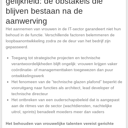
gelijkheid: de obstakels die
blijven bestaan na de
aanwerving
Het aannemen van vrouwen in de IT-sector garandeert niet hun
behoud in de functie. Verschillende factoren belemmeren de
loopbaanontwikkeling zodra ze de deur van het bedrijf zijn
gepasseerd.
Toegang tot strategische projecten en technische
verantwoordelijkheden blijft ongelijk: vrouwen krijgen vaker
coördinatie- of managementtaken toegewezen dan puur
ontwikkelingswerk
Het fenomeen van de “technische glazen plafond” beperkt de
vooruitgang naar functies als architect, lead developer of
technische directeur
Het ontbreken van een ouderschapsbeleid dat is aangepast
aan de ritmes van de sector (wachtdiensten, nachtelijke
uitrol, sprints) benadeelt moeders meer dan vaders
Het behouden van vrouwelijke talenten vereist gerichte