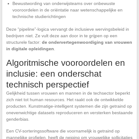
Bewustwording van onderwijsteams over onbewuste
vooroordelen in de oriëntatie naar wetenschappelijke en
technische studierichtingen
Deze “pipeline”-logica vervangt de inclusieve wervingsbeleid in
bedrijven niet. Ze vult deze aan door in te grijpen op een
structurele factor:
de ondervertegenwoordiging van vrouwen
in digitale opleidingen
.
Algoritmische vooroordelen en
inclusie: een onderschat
technisch perspectief
Gelijkheid tussen vrouwen en mannen in de techsector beperkt
zich niet tot human resources. Het raakt ook de ontwikkelde
producten. Kunstmatige-intelligent systemen die zijn getraind op
onevenwichtige datasets reproduceren en versterken bestaande
genderbias.
Een CV-sorteringssoftware die voornamelijk is getraind op
mannelijke profielen, heeft de neiging om vrouwelijke sollicitaties