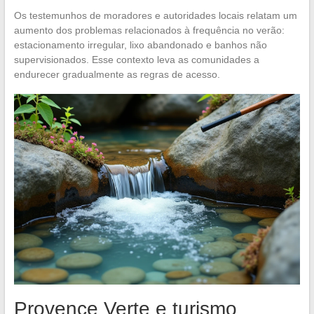
Os testemunhos de moradores e autoridades locais relatam um
aumento dos problemas relacionados à frequência no verão:
estacionamento irregular, lixo abandonado e banhos não
supervisionados. Esse contexto leva as comunidades a
endurecer gradualmente as regras de acesso.
Provence Verte e turismo