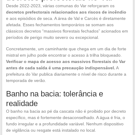
Desde 2022-2023, várias comunas do Var reforçaram os
decretos prefectorais relacionados aos riscos de incêndio
e aos episódios de seca. A área de Val e Carcès é diretamente
afetada. Esses fechamentos temporários se somam aos
clássicos decretos “massivos florestais fechados” acionados em
períodos de perigo muito severo ou excepcional.
Concretamente, um caminhante que chega em um dia de forte
mistral em julho pode encontrar o acesso à trilha bloqueado.
Verificar o mapa de acesso aos massivos florestais do Var
antes de cada saída é uma precaução indispensável.
A
prefeitura do Var publica diariamente o nível de risco durante a
temporada de verão.
Banho na bacia: tolerância e
realidade
O banho na bacia ao pé da cascata não é proibido por decreto
específico, mas é fortemente desaconselhado. A água é fria, o
fundo irregular e a profundidade variável. Nenhum dispositivo
de vigilância ou resgate está instalado no local.