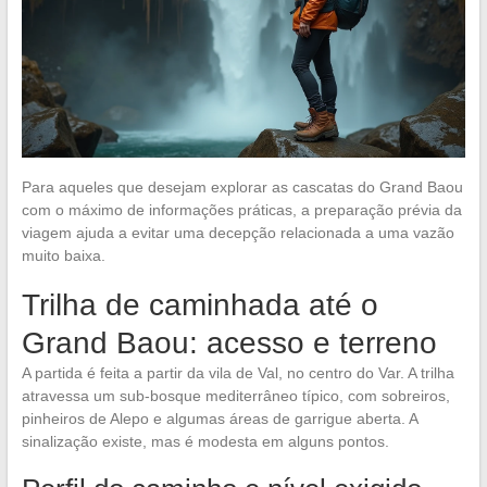
Para aqueles que desejam explorar as cascatas do Grand Baou
com o máximo de informações práticas, a preparação prévia da
viagem ajuda a evitar uma decepção relacionada a uma vazão
muito baixa.
Trilha de caminhada até o
Grand Baou: acesso e terreno
A partida é feita a partir da vila de Val, no centro do Var. A trilha
atravessa um sub-bosque mediterrâneo típico, com sobreiros,
pinheiros de Alepo e algumas áreas de garrigue aberta. A
sinalização existe, mas é modesta em alguns pontos.