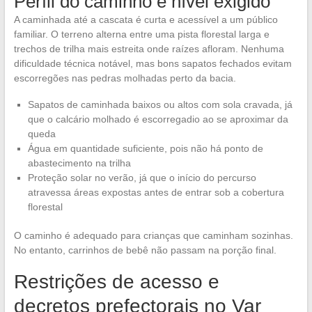
Perfil do caminho e nível exigido
A caminhada até a cascata é curta e acessível a um público
familiar. O terreno alterna entre uma pista florestal larga e
trechos de trilha mais estreita onde raízes afloram. Nenhuma
dificuldade técnica notável, mas bons sapatos fechados evitam
escorregões nas pedras molhadas perto da bacia.
Sapatos de caminhada baixos ou altos com sola cravada, já
que o calcário molhado é escorregadio ao se aproximar da
queda
Água em quantidade suficiente, pois não há ponto de
abastecimento na trilha
Proteção solar no verão, já que o início do percurso
atravessa áreas expostas antes de entrar sob a cobertura
florestal
O caminho é adequado para crianças que caminham sozinhas.
No entanto, carrinhos de bebê não passam na porção final.
Restrições de acesso e
decretos prefectorais no Var