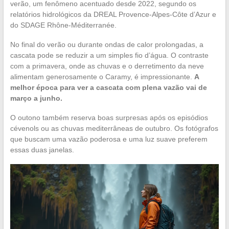
verão, um fenômeno acentuado desde 2022, segundo os
relatórios hidrológicos da DREAL Provence-Alpes-Côte d’Azur e
do SDAGE Rhône-Méditerranée.
No final do verão ou durante ondas de calor prolongadas, a
cascata pode se reduzir a um simples fio d’água. O contraste
com a primavera, onde as chuvas e o derretimento da neve
alimentam generosamente o Caramy, é impressionante.
A
melhor época para ver a cascata com plena vazão vai de
março a junho.
O outono também reserva boas surpresas após os episódios
cévenols ou as chuvas mediterrâneas de outubro. Os fotógrafos
que buscam uma vazão poderosa e uma luz suave preferem
essas duas janelas.