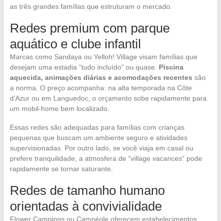
as três grandes famílias que estruturam o mercado.
Redes premium com parque
aquático e clube infantil
Marcas como Sandaya ou Yelloh! Village visam famílias que
desejam uma estadia “tudo incluído” ou quase.
Piscina
aquecida, animações diárias e acomodações recentes
são
a norma. O preço acompanha: na alta temporada na Côte
d’Azur ou em Languedoc, o orçamento sobe rapidamente para
um mobil-home bem localizado.
Essas redes são adequadas para famílias com crianças
pequenas que buscam um ambiente seguro e atividades
supervisionadas. Por outro lado, se você viaja em casal ou
prefere tranquilidade, a atmosfera de “village vacances” pode
rapidamente se tornar saturante.
Redes de tamanho humano
orientadas à convivialidade
Flower Campings ou Campéole oferecem estabelecimentos