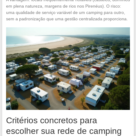
em plena natureza, margens de rios nos Pirenéus). O risco:
uma qualidade de serviço variável de um camping para outro,
sem a padronização que uma gestão centralizada proporciona.
Critérios concretos para
escolher sua rede de camping