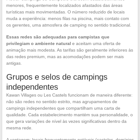
menores, frequentemente localizados afastados das áreas
turísticas mais movimentadas. O número reduzido de locais
muda a experiência: menos filas na piscina, mais contato com
os gerentes, uma atmosfera de camping no sentido tradicional.
Essas redes são adequadas para campistas que
privilegiam o ambiente natural
e aceitam uma oferta de
animação mais modesta. As tarifas são geralmente inferiores às
das redes premium, mas as acomodações podem ser mais
antigas.
Grupos e selos de campings
independentes
Kawan Villages ou Les Castels funcionam de maneira diferente:
não são redes no sentido estrito, mas agrupamentos de
campings independentes que compartilham uma carta de
qualidade. Cada estabelecimento mantém sua personalidade, o
que gera variações de nível às vezes significativas dentro da
mesma rede.
A vantagem: locais frequentemente notáveis (castelos, domínios