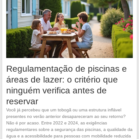
Regulamentação de piscinas e
áreas de lazer: o critério que
ninguém verifica antes de
reservar
Você já percebeu que um tobogã ou uma estrutura inflável
presentes no verão anterior desapareceram ao seu retorno?
Não é por acaso. Entre 2022 e 2024, as exigências
regulamentares sobre a segurança das piscinas, a qualidade da
água e a acessibilidade para pessoas com mobilidade reduzida