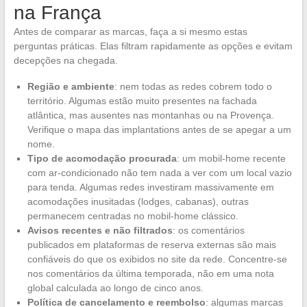
na França
Antes de comparar as marcas, faça a si mesmo estas
perguntas práticas. Elas filtram rapidamente as opções e evitam
decepções na chegada.
Região e ambiente
: nem todas as redes cobrem todo o
território. Algumas estão muito presentes na fachada
atlântica, mas ausentes nas montanhas ou na Provença.
Verifique o mapa das implantations antes de se apegar a um
nome.
Tipo de acomodação procurada
: um mobil-home recente
com ar-condicionado não tem nada a ver com um local vazio
para tenda. Algumas redes investiram massivamente em
acomodações inusitadas (lodges, cabanas), outras
permanecem centradas no mobil-home clássico.
Avisos recentes e não filtrados
: os comentários
publicados em plataformas de reserva externas são mais
confiáveis do que os exibidos no site da rede. Concentre-se
nos comentários da última temporada, não em uma nota
global calculada ao longo de cinco anos.
Política de cancelamento e reembolso
: algumas marcas