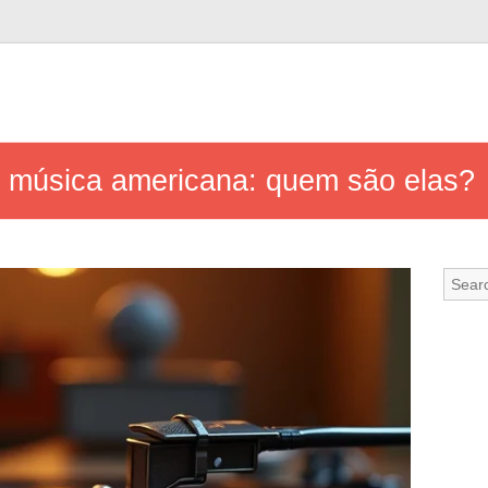
 música americana: quem são elas?