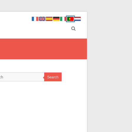
Search