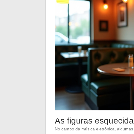
As figuras esquecida
No campo da música eletrônica, algumas