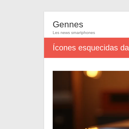
Gennes
Les news smartphones
Ícones esquecidas da