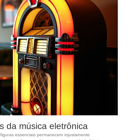
s da música eletrônica
 figuras essenciais permanecem injustamente