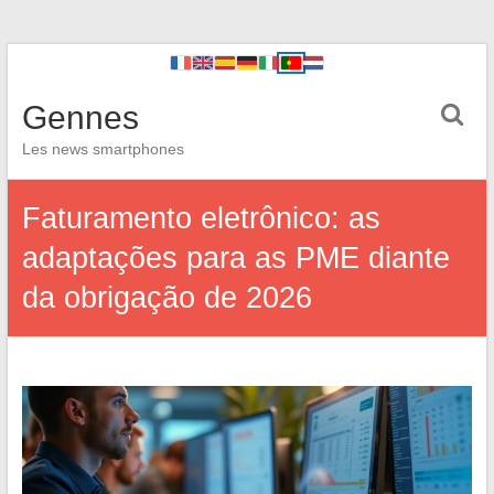
Gennes
Les news smartphones
Faturamento eletrônico: as
adaptações para as PME diante
da obrigação de 2026