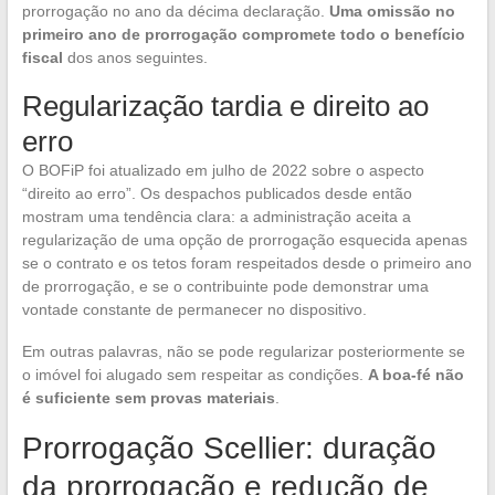
prorrogação no ano da décima declaração.
Uma omissão no
primeiro ano de prorrogação compromete todo o benefício
fiscal
dos anos seguintes.
Regularização tardia e direito ao
erro
O BOFiP foi atualizado em julho de 2022 sobre o aspecto
“direito ao erro”. Os despachos publicados desde então
mostram uma tendência clara: a administração aceita a
regularização de uma opção de prorrogação esquecida apenas
se o contrato e os tetos foram respeitados desde o primeiro ano
de prorrogação, e se o contribuinte pode demonstrar uma
vontade constante de permanecer no dispositivo.
Em outras palavras, não se pode regularizar posteriormente se
o imóvel foi alugado sem respeitar as condições.
A boa-fé não
é suficiente sem provas materiais
.
Prorrogação Scellier: duração
da prorrogação e redução de