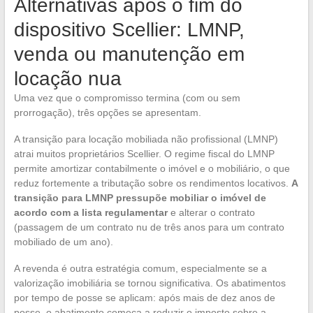
Alternativas após o fim do
dispositivo Scellier: LMNP,
venda ou manutenção em
locação nua
Uma vez que o compromisso termina (com ou sem
prorrogação), três opções se apresentam.
A transição para locação mobiliada não profissional (LMNP)
atrai muitos proprietários Scellier. O regime fiscal do LMNP
permite amortizar contabilmente o imóvel e o mobiliário, o que
reduz fortemente a tributação sobre os rendimentos locativos.
A
transição para LMNP pressupõe mobiliar o imóvel de
acordo com a lista regulamentar
e alterar o contrato
(passagem de um contrato nu de três anos para um contrato
mobiliado de um ano).
A revenda é outra estratégia comum, especialmente se a
valorização imobiliária se tornou significativa. Os abatimentos
por tempo de posse se aplicam: após mais de dez anos de
posse, o abatimento começa a reduzir o imposto sobre a