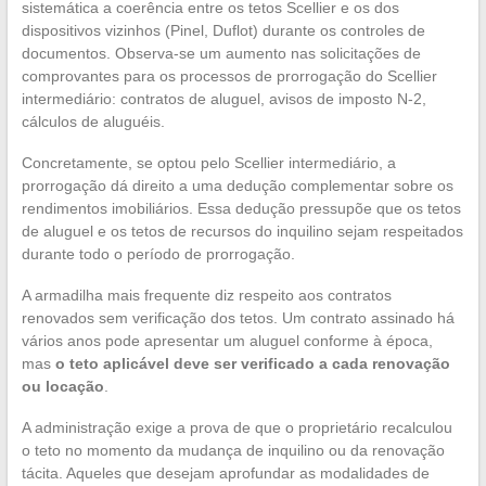
sistemática a coerência entre os tetos Scellier e os dos
dispositivos vizinhos (Pinel, Duflot) durante os controles de
documentos. Observa-se um aumento nas solicitações de
comprovantes para os processos de prorrogação do Scellier
intermediário: contratos de aluguel, avisos de imposto N-2,
cálculos de aluguéis.
Concretamente, se optou pelo Scellier intermediário, a
prorrogação dá direito a uma dedução complementar sobre os
rendimentos imobiliários. Essa dedução pressupõe que os tetos
de aluguel e os tetos de recursos do inquilino sejam respeitados
durante todo o período de prorrogação.
A armadilha mais frequente diz respeito aos contratos
renovados sem verificação dos tetos. Um contrato assinado há
vários anos pode apresentar um aluguel conforme à época,
mas
o teto aplicável deve ser verificado a cada renovação
ou locação
.
A administração exige a prova de que o proprietário recalculou
o teto no momento da mudança de inquilino ou da renovação
tácita. Aqueles que desejam aprofundar as modalidades de