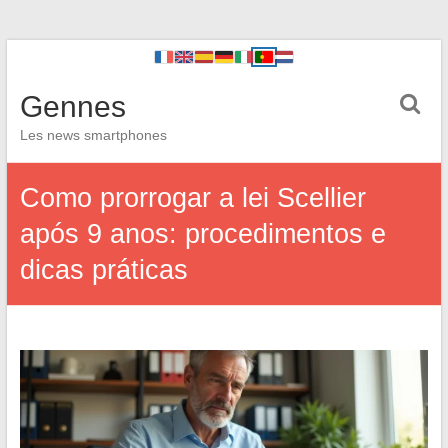
Gennes
Les news smartphones
Como prorrogar a lei Scellier
após 9 anos: procedimentos e
dicas práticas