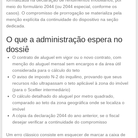
formalizada na declaração de rendimentos imobiliários, por
meio do formulário 2044 (ou 2044 especial, conforme os
casos). O compromisso de prorrogação se materializa pela
menção explícita da continuidade do dispositivo na seção
dedicada.
O que a administração espera no
dossiê
O contrato de aluguel em vigor ou o novo contrato, com
menção do aluguel mensal sem encargos e da área útil
considerada para o cálculo do teto
O aviso de imposto N-2 do inquilino, provando que seus
recursos não ultrapassam o teto aplicável à zona do imóvel
(para o Scellier intermediário)
O cálculo detalhado do aluguel por metro quadrado,
comparado ao teto da zona geográfica onde se localiza o
imóvel
A cópia da declaração 2044 do ano anterior, se o fiscal
desejar verificar a continuidade do compromisso
Um erro clássico consiste em esquecer de marcar a caixa de