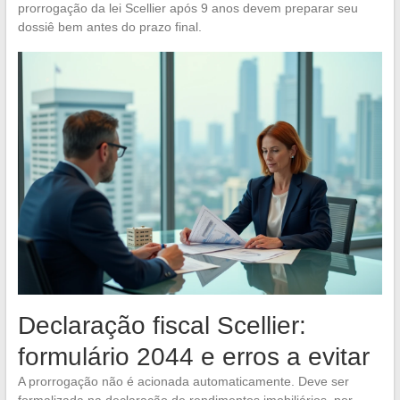
prorrogação da lei Scellier após 9 anos devem preparar seu
dossiê bem antes do prazo final.
Declaração fiscal Scellier:
formulário 2044 e erros a evitar
A prorrogação não é acionada automaticamente. Deve ser