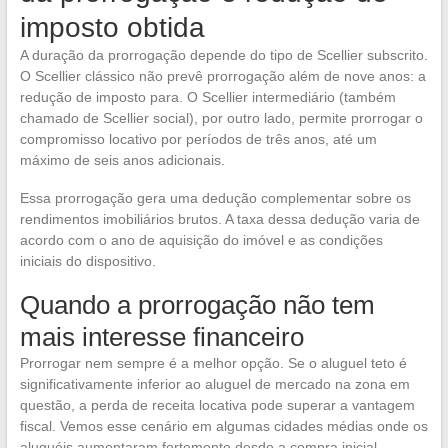
imposto obtida
A duração da prorrogação depende do tipo de Scellier subscrito.
O Scellier clássico não prevê prorrogação além de nove anos: a
redução de imposto para. O Scellier intermediário (também
chamado de Scellier social), por outro lado, permite prorrogar o
compromisso locativo por períodos de três anos, até um
máximo de seis anos adicionais.
Essa prorrogação gera uma dedução complementar sobre os
rendimentos imobiliários brutos. A taxa dessa dedução varia de
acordo com o ano de aquisição do imóvel e as condições
iniciais do dispositivo.
Quando a prorrogação não tem
mais interesse financeiro
Prorrogar nem sempre é a melhor opção. Se o aluguel teto é
significativamente inferior ao aluguel de mercado na zona em
questão, a perda de receita locativa pode superar a vantagem
fiscal. Vemos esse cenário em algumas cidades médias onde os
aluguéis aumentaram fortemente desde a compra inicial.