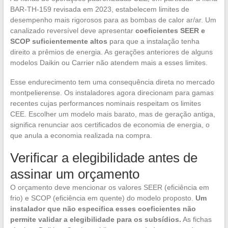
BAR-TH-159 revisada em 2023, estabelecem limites de
desempenho mais rigorosos para as bombas de calor ar/ar. Um
canalizado reversível deve apresentar
coeficientes SEER e
SCOP suficientemente altos
para que a instalação tenha
direito a prêmios de energia. As gerações anteriores de alguns
modelos Daikin ou Carrier não atendem mais a esses limites.
Esse endurecimento tem uma consequência direta no mercado
montpelierense. Os instaladores agora direcionam para gamas
recentes cujas performances nominais respeitam os limites
CEE. Escolher um modelo mais barato, mas de geração antiga,
significa renunciar aos certificados de economia de energia, o
que anula a economia realizada na compra.
Verificar a elegibilidade antes de
assinar um orçamento
O orçamento deve mencionar os valores SEER (eficiência em
frio) e SCOP (eficiência em quente) do modelo proposto.
Um
instalador que não especifica esses coeficientes não
permite validar a elegibilidade para os subsídios.
As fichas