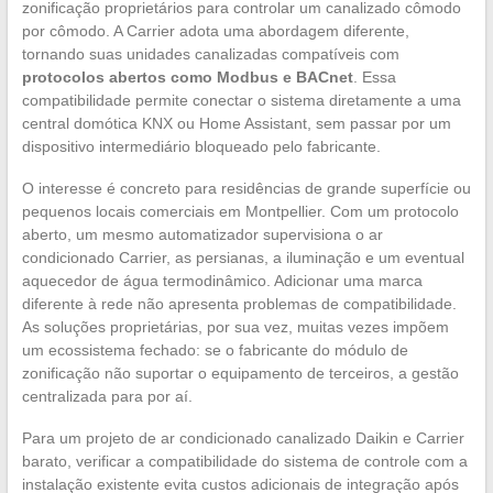
zonificação proprietários para controlar um canalizado cômodo
por cômodo. A Carrier adota uma abordagem diferente,
tornando suas unidades canalizadas compatíveis com
protocolos abertos como Modbus e BACnet
. Essa
compatibilidade permite conectar o sistema diretamente a uma
central domótica KNX ou Home Assistant, sem passar por um
dispositivo intermediário bloqueado pelo fabricante.
O interesse é concreto para residências de grande superfície ou
pequenos locais comerciais em Montpellier. Com um protocolo
aberto, um mesmo automatizador supervisiona o ar
condicionado Carrier, as persianas, a iluminação e um eventual
aquecedor de água termodinâmico. Adicionar uma marca
diferente à rede não apresenta problemas de compatibilidade.
As soluções proprietárias, por sua vez, muitas vezes impõem
um ecossistema fechado: se o fabricante do módulo de
zonificação não suportar o equipamento de terceiros, a gestão
centralizada para por aí.
Para um projeto de ar condicionado canalizado Daikin e Carrier
barato, verificar a compatibilidade do sistema de controle com a
instalação existente evita custos adicionais de integração após