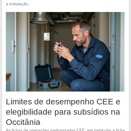
a instalação.
Limites de desempenho CEE e
elegibilidade para subsídios na
Occitânia
As fichas de operações padronizadas CEE, em particular a ficha