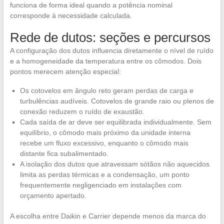
funciona de forma ideal quando a potência nominal
corresponde à necessidade calculada.
Rede de dutos: seções e percursos
A configuração dos dutos influencia diretamente o nível de ruído
e a homogeneidade da temperatura entre os cômodos. Dois
pontos merecem atenção especial:
Os cotovelos em ângulo reto geram perdas de carga e
turbulências audíveis. Cotovelos de grande raio ou plenos de
conexão reduzem o ruído de exaustão.
Cada saída de ar deve ser equilibrada individualmente. Sem
equilíbrio, o cômodo mais próximo da unidade interna
recebe um fluxo excessivo, enquanto o cômodo mais
distante fica subalimentado.
A isolação dos dutos que atravessam sótãos não aquecidos
limita as perdas térmicas e a condensação, um ponto
frequentemente negligenciado em instalações com
orçamento apertado.
A escolha entre Daikin e Carrier depende menos da marca do