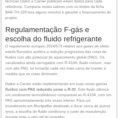
técnicas Daikin e Carrier publicam esses dados para cada
referência. Comparar esses valores com os limites da ficha
BAR-TH-159 leva alguns minutos e garante o financiamento do
projeto.
Regulamentação F-gás e
escolha do fluido refrigerante
O regulamento europeu 2024/573 relativo aos gases de efeito
estufa fluorados acelera a redução progressiva das cotas de
fluidos com alto potencial de aquecimento global (PAG). Os
canalizados ainda carregados com R-410A, fluido comum, mas
com alto PAG, se tornarão cada vez mais caros de manter à
medida que as cotas diminuem.
Daikin e Carrier estão implementando em suas novas gamas
fluidos com PAG reduzido como o R-32
. Este fluido oferece
um rendimento termodinâmico comparável ao R-410A, com um
PAG aproximadamente três vezes inferior. Para um
investimento em Montpellier destinado a durar cerca de quinze
anos, a escolha do fluido condiciona o custo de manutenção
durante toda a vida útil do aparelho.