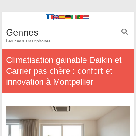
Gennes
Les news smartphones
Climatisation gainable Daikin et
Carrier pas chère : confort et
innovation à Montpellier