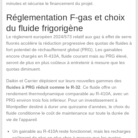
minutes et sécurise le financement du projet.
Réglementation F-gas et choix
du fluide frigorigène
Le règlement européen 2024/573 relatif aux gaz à effet de serre
fluorés accélère la réduction progressive des quotas de fluides à
fort potentiel de réchauffement global (PRG). Les gainables
encore chargés en R-410A, fluide courant mais au PRG élevé,
seront de plus en plus coûteux à entretenir à mesure que les
quotas diminuent.
Daikin et Carrier déploient sur leurs nouvelles gammes des
fluides à PRG réduit comme le R-32
. Ce fluide offre un
rendement thermodynamique comparable au R-410A, avec un
PRG environ trois fois inférieur. Pour un investissement à
Montpellier destiné à durer une quinzaine d’années, le choix du
fluide conditionne le coût de maintenance sur toute la durée de
vie de l’appareil.
Un gainable au R-410A reste fonctionnel, mais les recharges
coûteront de plus en plus cher à mesure que les quotas