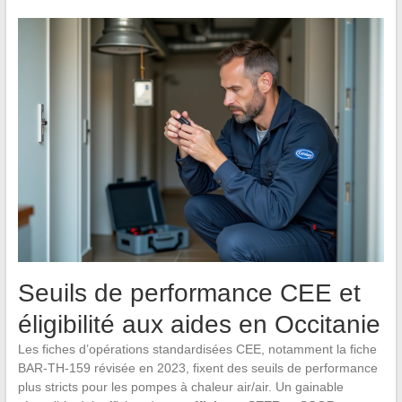
Seuils de performance CEE et
éligibilité aux aides en Occitanie
Les fiches d’opérations standardisées CEE, notamment la fiche
BAR-TH-159 révisée en 2023, fixent des seuils de performance
plus stricts pour les pompes à chaleur air/air. Un gainable