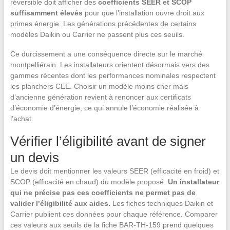
réversible doit afficher des
coefficients SEER et SCOP
suffisamment élevés
pour que l’installation ouvre droit aux
primes énergie. Les générations précédentes de certains
modèles Daikin ou Carrier ne passent plus ces seuils.
Ce durcissement a une conséquence directe sur le marché
montpelliérain. Les installateurs orientent désormais vers des
gammes récentes dont les performances nominales respectent
les planchers CEE. Choisir un modèle moins cher mais
d’ancienne génération revient à renoncer aux certificats
d’économie d’énergie, ce qui annule l’économie réalisée à
l’achat.
Vérifier l’éligibilité avant de signer
un devis
Le devis doit mentionner les valeurs SEER (efficacité en froid) et
SCOP (efficacité en chaud) du modèle proposé.
Un installateur
qui ne précise pas ces coefficients ne permet pas de
valider l’éligibilité aux aides.
Les fiches techniques Daikin et
Carrier publient ces données pour chaque référence. Comparer
ces valeurs aux seuils de la fiche BAR-TH-159 prend quelques