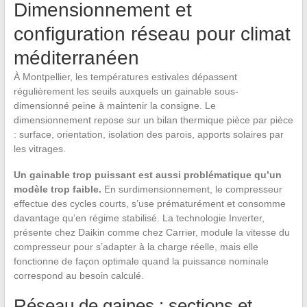
Dimensionnement et
configuration réseau pour climat
méditerranéen
À Montpellier, les températures estivales dépassent
régulièrement les seuils auxquels un gainable sous-
dimensionné peine à maintenir la consigne. Le
dimensionnement repose sur un bilan thermique pièce par pièce
: surface, orientation, isolation des parois, apports solaires par
les vitrages.
Un gainable trop puissant est aussi problématique qu’un
modèle trop faible.
En surdimensionnement, le compresseur
effectue des cycles courts, s’use prématurément et consomme
davantage qu’en régime stabilisé. La technologie Inverter,
présente chez Daikin comme chez Carrier, module la vitesse du
compresseur pour s’adapter à la charge réelle, mais elle
fonctionne de façon optimale quand la puissance nominale
correspond au besoin calculé.
Réseau de gaines : sections et