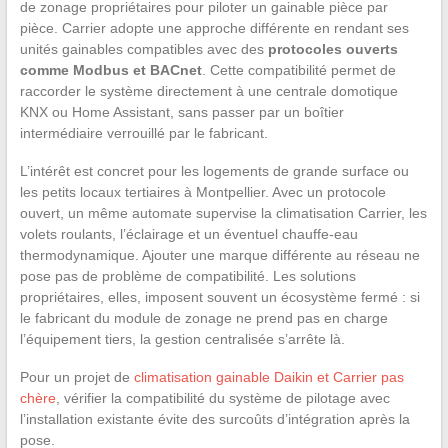
de zonage propriétaires pour piloter un gainable pièce par
pièce. Carrier adopte une approche différente en rendant ses
unités gainables compatibles avec des
protocoles ouverts
comme Modbus et BACnet
. Cette compatibilité permet de
raccorder le système directement à une centrale domotique
KNX ou Home Assistant, sans passer par un boîtier
intermédiaire verrouillé par le fabricant.
L’intérêt est concret pour les logements de grande surface ou
les petits locaux tertiaires à Montpellier. Avec un protocole
ouvert, un même automate supervise la climatisation Carrier, les
volets roulants, l’éclairage et un éventuel chauffe-eau
thermodynamique. Ajouter une marque différente au réseau ne
pose pas de problème de compatibilité. Les solutions
propriétaires, elles, imposent souvent un écosystème fermé : si
le fabricant du module de zonage ne prend pas en charge
l’équipement tiers, la gestion centralisée s’arrête là.
Pour un projet de
climatisation gainable Daikin et Carrier pas
chère
, vérifier la compatibilité du système de pilotage avec
l’installation existante évite des surcoûts d’intégration après la
pose.