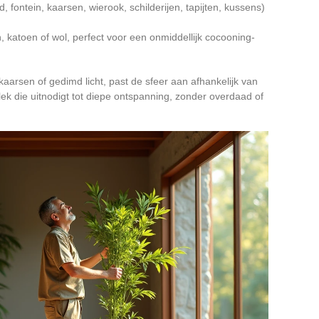
 fontein, kaarsen, wierook, schilderijen, tapijten, kussens)
 katoen of wol, perfect voor een onmiddellijk cocooning-
kaarsen of gedimd licht, past de sfeer aan afhankelijk van
ek die uitnodigt tot diepe ontspanning, zonder overdaad of