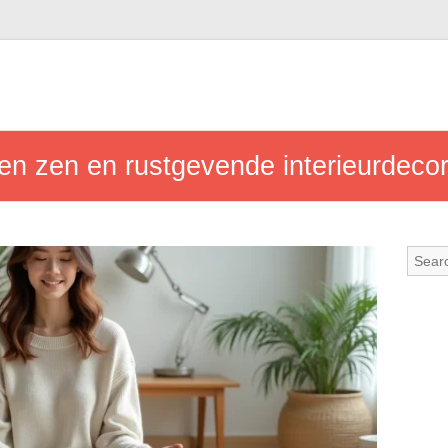
en zen en rustgevende interieurdecorat