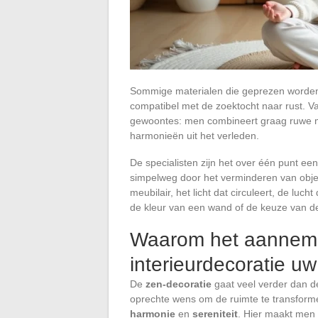
Sommige materialen die geprezen worden
compatibel met de zoektocht naar rust. V
gewoontes: men combineert graag ruwe ma
harmonieën uit het verleden.
De specialisten zijn het over één punt een
simpelweg door het verminderen van objec
meubilair, het licht dat circuleert, de lu
de kleur van een wand of de keuze van de
Waarom het aanneme
interieurdecoratie uw
De
zen-decoratie
gaat veel verder dan d
oprechte wens om de ruimte te transformer
harmonie
en
sereniteit
. Hier maakt men 