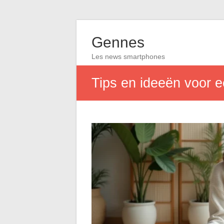
Gennes
Les news smartphones
Tips en ideeën voor e