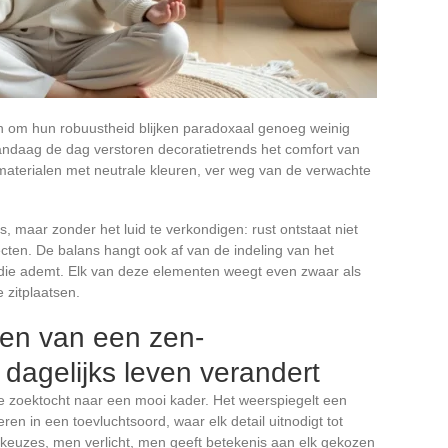
 om hun robuustheid blijken paradoxaal genoeg weinig
andaag de dag verstoren decoratietrends het comfort van
terialen met neutrale kleuren, ver weg van de verwachte
s, maar zonder het luid te verkondigen: rust ontstaat niet
ten. De balans hangt ook af van de indeling van het
cht die ademt. Elk van deze elementen weegt even zwaar als
 zitplaatsen.
n van een zen-
 dagelijks leven verandert
e zoektocht naar een mooi kader. Het weerspiegelt een
en in een toevluchtsoord, waar elk detail uitnodigt tot
keuzes, men verlicht, men geeft betekenis aan elk gekozen