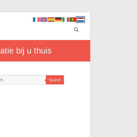
ie bij u thuis
Search