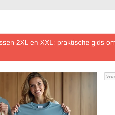
tussen 2XL en XXL: praktische gids om