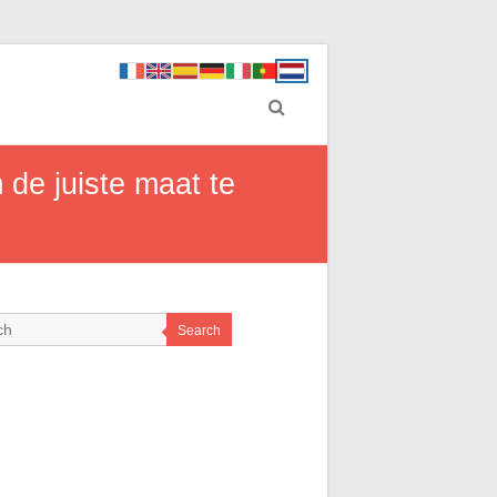
 de juiste maat te
Search