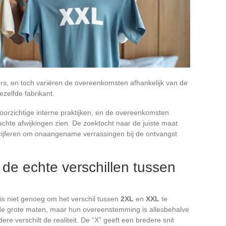
jfers, en toch variëren de overeenkomsten afhankelijk van de
ezelfde fabrikant.
oorzichtige interne praktijken, en de overeenkomsten
hte afwijkingen zien. De zoektocht naar de juiste maat
ntcijferen om onaangename verrassingen bij de ontvangst
 de echte verschillen tussen
, is niet genoeg om het verschil tussen
2XL
en
XXL
te
de grote maten, maar hun overeenstemming is allesbehalve
re verschilt de realiteit. De “X” geeft een bredere snit