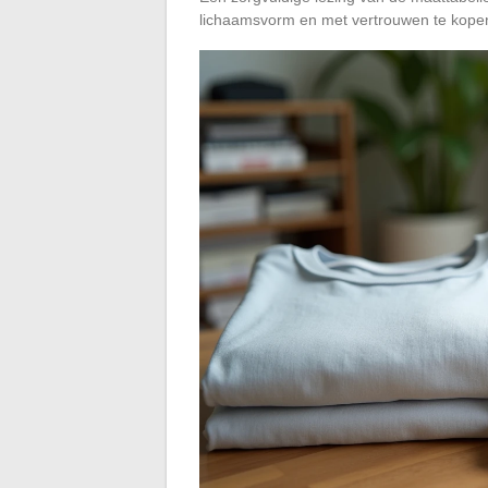
lichaamsvorm en met vertrouwen te kopen