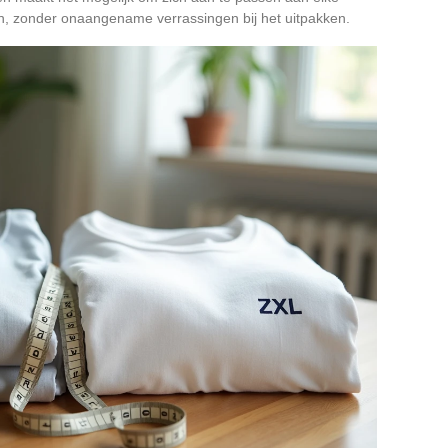
, zonder onaangename verrassingen bij het uitpakken.