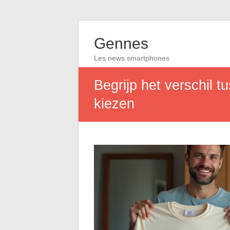
Gennes
Les news smartphones
Begrijp het verschil 
kiezen