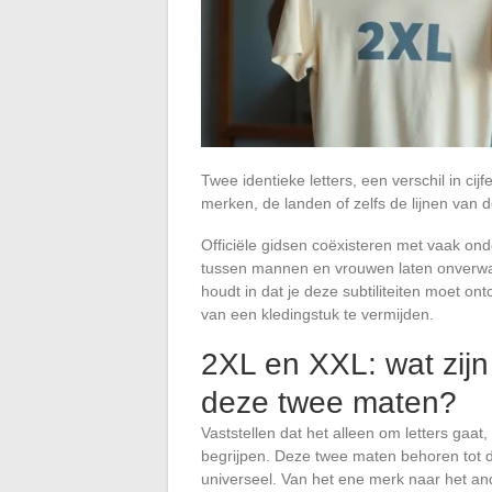
Twee identieke letters, een verschil in ci
merken, de landen of zelfs de lijnen van d
Officiële gidsen coëxisteren met vaak ond
tussen mannen en vrouwen laten onverwac
houdt in dat je deze subtiliteiten moet o
van een kledingstuk te vermijden.
2XL en XXL: wat zijn
deze twee maten?
Vaststellen dat het alleen om letters gaat
begrijpen. Deze twee maten behoren tot 
universeel. Van het ene merk naar het ande