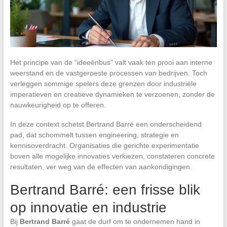
Het principe van de “ideeënbus” valt vaak ten prooi aan interne
weerstand en de vastgeroeste processen van bedrijven. Toch
verleggen sommige spelers deze grenzen door industriële
imperatieven en creatieve dynamieken te verzoenen, zonder de
nauwkeurigheid op te offeren.
In deze context schetst Bertrand Barré een onderscheidend
pad, dat schommelt tussen engineering, strategie en
kennisoverdracht. Organisaties die gerichte experimentatie
boven alle mogelijke innovaties verkiezen, constateren concrete
resultaten, ver weg van de effecten van aankondigingen.
Bertrand Barré: een frisse blik
op innovatie en industrie
Bij
Bertrand Barré
gaat de durf om te ondernemen hand in