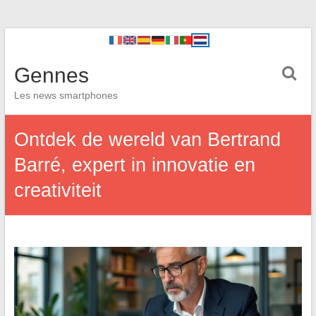
Gennes
Les news smartphones
Ontdek de wereld van Bertrand
Barré, expert in innovatie en
creativiteit