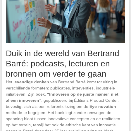
Duik in de wereld van Bertrand
Barré: podcasts, lecturen en
bronnen om verder te gaan
Het
levendige denken
van Bertrand Barré komt tot uiting in
verschillende formaten: publicaties, interventies, industriële
initiatieven. Zijn boek,
“Innoveren op de juiste manier, niet
alleen innoveren”
, gepubliceerd bij Éditions Product Center,
bevestigt zich als een referentielezing om de
Eye-novation
-
methode te begrijpen. Het boek legt zonder omwegen de
spanning bloot tussen innovatieve concepten en de realiteiten
op het terrein, terwijl het ook de ethische kant van innovatie