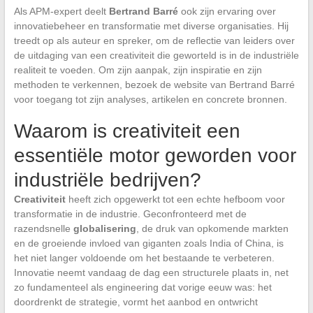
Als APM-expert deelt
Bertrand Barré
ook zijn ervaring over
innovatiebeheer en transformatie met diverse organisaties. Hij
treedt op als auteur en spreker, om de reflectie van leiders over
de uitdaging van een creativiteit die geworteld is in de industriële
realiteit te voeden. Om zijn aanpak, zijn inspiratie en zijn
methoden te verkennen, bezoek de website van Bertrand Barré
voor toegang tot zijn analyses, artikelen en concrete bronnen.
Waarom is creativiteit een
essentiële motor geworden voor
industriële bedrijven?
Creativiteit
heeft zich opgewerkt tot een echte hefboom voor
transformatie in de industrie. Geconfronteerd met de
razendsnelle
globalisering
, de druk van opkomende markten
en de groeiende invloed van giganten zoals India of China, is
het niet langer voldoende om het bestaande te verbeteren.
Innovatie neemt vandaag de dag een structurele plaats in, net
zo fundamenteel als engineering dat vorige eeuw was: het
doordrenkt de strategie, vormt het aanbod en ontwricht