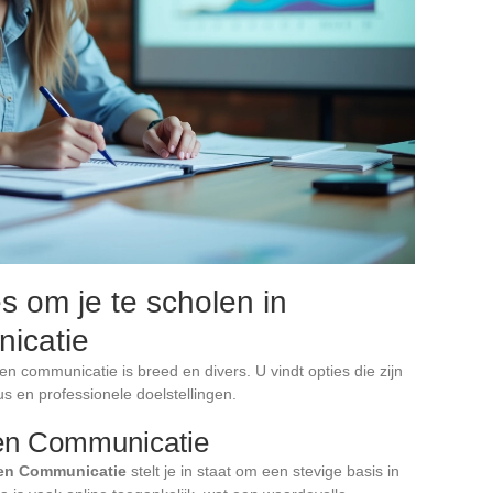
s om je te scholen in
icatie
n communicatie is breed en divers. U vindt opties die zijn
s en professionele doelstellingen.
 en Communicatie
 en Communicatie
stelt je in staat om een stevige basis in