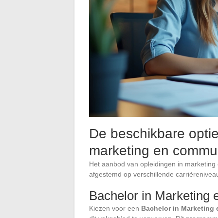
De beschikbare optie
marketing en commun
Het aanbod van opleidingen in marketing e
afgestemd op verschillende carrièreniveau
Bachelor in Marketing
Kiezen voor een
Bachelor in Marketing