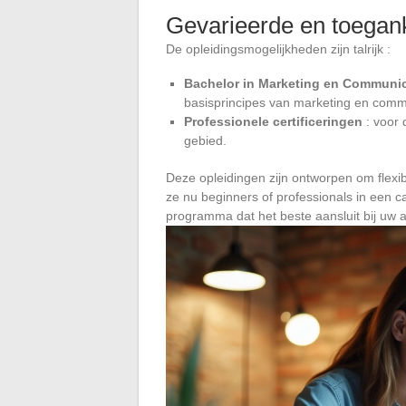
Gevarieerde en toegan
De opleidingsmogelijkheden zijn talrijk :
Bachelor in Marketing en Communic
basisprincipes van marketing en comm
Professionele certificeringen
: voor 
gebied.
Deze opleidingen zijn ontworpen om flexib
ze nu beginners of professionals in een c
programma dat het beste aansluit bij uw a