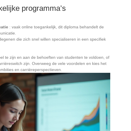
kelijke programma’s
atie
: vaak online toegankelijk, dit diploma behandelt de
unicatie.
degenen die zich snel willen specialiseren in een specifiek
el te zijn en aan de behoeften van studenten te voldoen, of
arrièreswitch zijn. Overweeg de vele voordelen en kies het
mbities en carrièreperspectieven.