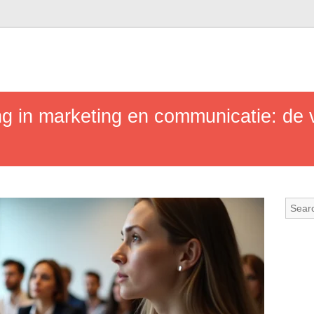
ng in marketing en communicatie: de 