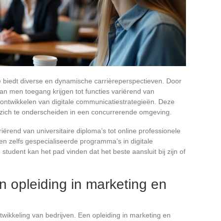
 biedt diverse en dynamische carrièreperspectieven. Door
kan men toegang krijgen tot functies variërend van
ontwikkelen van digitale communicatiestrategieën. Deze
m zich te onderscheiden in een concurrerende omgeving.
riërend van universitaire diploma’s tot online professionele
den zelfs gespecialiseerde programma’s in digitale
student kan het pad vinden dat het beste aansluit bij zijn of
 opleiding in marketing en
twikkeling van bedrijven. Een opleiding in marketing en