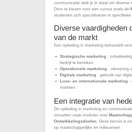
communicatie stelt je in staat om divers
Door te kiezen voor een cursus zoals de
studenten zich specialiseren in specifiek
Diverse vaardigheden d
van de markt
Een opleiding in marketing behandelt vers
Strategische marketing
: ontwikkelin
bedrijf te bereiken.
Operationele marketing
: uitvoering 
Digitale marketing
: gebruik van digi
Luxe- en internationale marketing
: 
markten.
Een integratie van he
De opleiding in marketing en communicati
omvatten vaak modules over
Maatschapp
Ontwikkelingsdoelen
. Deze kennis is o
op maatschappelijke en milieueisen.