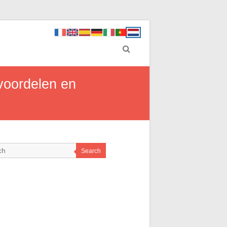
voordelen en
Search