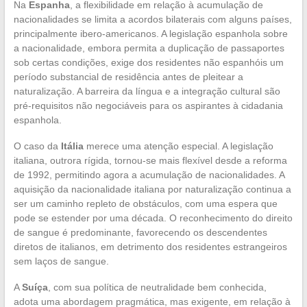
Na
Espanha
, a flexibilidade em relação à acumulação de
nacionalidades se limita a acordos bilaterais com alguns países,
principalmente ibero-americanos. A legislação espanhola sobre
a nacionalidade, embora permita a duplicação de passaportes
sob certas condições, exige dos residentes não espanhóis um
período substancial de residência antes de pleitear a
naturalização. A barreira da língua e a integração cultural são
pré-requisitos não negociáveis para os aspirantes à cidadania
espanhola.
O caso da
Itália
merece uma atenção especial. A legislação
italiana, outrora rígida, tornou-se mais flexível desde a reforma
de 1992, permitindo agora a acumulação de nacionalidades. A
aquisição da nacionalidade italiana por naturalização continua a
ser um caminho repleto de obstáculos, com uma espera que
pode se estender por uma década. O reconhecimento do direito
de sangue é predominante, favorecendo os descendentes
diretos de italianos, em detrimento dos residentes estrangeiros
sem laços de sangue.
A
Suíça
, com sua política de neutralidade bem conhecida,
adota uma abordagem pragmática, mas exigente, em relação à