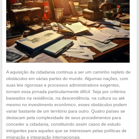
A aquisição da cidadania continua a ser um caminho repleto de
obstáculos em várias partes do mundo. Algumas nações, com
suas leis rigorosas e processos administrativos exigentes,
tornam essa jornada particularmente difícil. Seja por critérios
baseados na residência, na descendência, na cultura ou até
mesmo no investimento econômico, esses obstáculos podem
variar bastante de um território para outro. Quatro países se
destacam pela complexidade de seus procedimentos para
conceder a cidadania, constituindo assim casos de estudo
intrigantes para aqueles que se interessam pelas políticas de
imigração e integração internacionais.