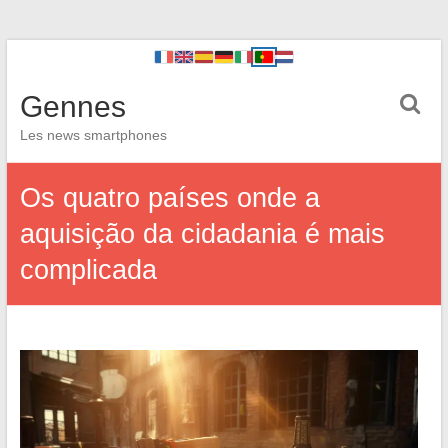
Gennes
Les news smartphones
Os quatro países onde a
aquisição da cidadania é mais
complicada