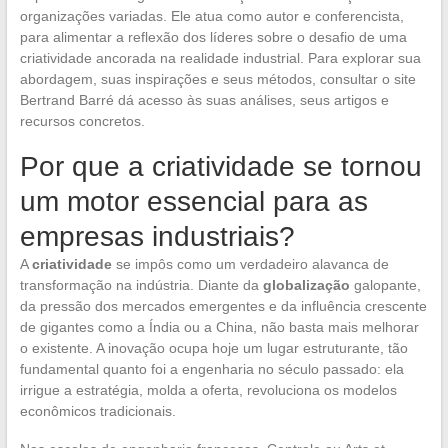
organizações variadas. Ele atua como autor e conferencista,
para alimentar a reflexão dos líderes sobre o desafio de uma
criatividade ancorada na realidade industrial. Para explorar sua
abordagem, suas inspirações e seus métodos, consultar o site
Bertrand Barré dá acesso às suas análises, seus artigos e
recursos concretos.
Por que a criatividade se tornou
um motor essencial para as
empresas industriais?
A
criatividade
se impôs como um verdadeiro alavanca de
transformação na indústria. Diante da
globalização
galopante,
da pressão dos mercados emergentes e da influência crescente
de gigantes como a Índia ou a China, não basta mais melhorar
o existente. A inovação ocupa hoje um lugar estruturante, tão
fundamental quanto foi a engenharia no século passado: ela
irrigue a estratégia, molda a oferta, revoluciona os modelos
econômicos tradicionais.