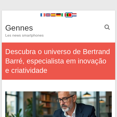
Gennes
Les news smartphones
Descubra o universo de Bertrand
Barré, especialista em inovação
e criatividade