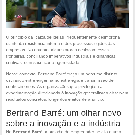
O princípio da “caixa de ideias” frequentemente desmorona
diante da resistência interna e dos processos rígidos das
empresas. No entanto, alguns atores deslocam essas
fronteiras, conciliando imperativos industriais e dinâmicas
criativas, sem sacrificar a rigorosidade.
Nesse contexto, Bertrand Barré traça um percurso distinto,
oscilando entre engenharia, estratégia e transmissão de
conhecimentos. As organizações que privilegiam a
experimentação direcionada à inovação generalizada observam
resultados concretos, longe dos efeitos de anúncio.
Bertrand Barré: um olhar novo
sobre a inovação e a indústria
Na
Bertrand Barré
, a ousadia de empreender se alia a uma