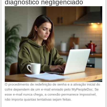
diagnóstico negligenciado
O procedimento de redefinição de senha e a ativação inicial do
cofre dependem de um e-mail enviado pelo MyPeopleDoc. Se
esse e-mail nunca chega, a conexão permanece impossível,
não importa quantas tentativas sejam feitas.