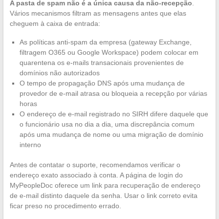
A pasta de spam não é a única causa da não-recepção
.
Vários mecanismos filtram as mensagens antes que elas
cheguem à caixa de entrada:
As políticas anti-spam da empresa (gateway Exchange,
filtragem O365 ou Google Workspace) podem colocar em
quarentena os e-mails transacionais provenientes de
domínios não autorizados
O tempo de propagação DNS após uma mudança de
provedor de e-mail atrasa ou bloqueia a recepção por várias
horas
O endereço de e-mail registrado no SIRH difere daquele que
o funcionário usa no dia a dia, uma discrepância comum
após uma mudança de nome ou uma migração de domínio
interno
Antes de contatar o suporte, recomendamos verificar o
endereço exato associado à conta. A página de login do
MyPeopleDoc oferece um link para recuperação de endereço
de e-mail distinto daquele da senha. Usar o link correto evita
ficar preso no procedimento errado.