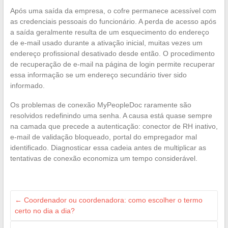
Após uma saída da empresa, o cofre permanece acessível com
as credenciais pessoais do funcionário. A perda de acesso após
a saída geralmente resulta de um esquecimento do endereço
de e-mail usado durante a ativação inicial, muitas vezes um
endereço profissional desativado desde então. O procedimento
de recuperação de e-mail na página de login permite recuperar
essa informação se um endereço secundário tiver sido
informado.
Os problemas de conexão MyPeopleDoc raramente são
resolvidos redefinindo uma senha. A causa está quase sempre
na camada que precede a autenticação: conector de RH inativo,
e-mail de validação bloqueado, portal do empregador mal
identificado. Diagnosticar essa cadeia antes de multiplicar as
tentativas de conexão economiza um tempo considerável.
←
Coordenador ou coordenadora: como escolher o termo
certo no dia a dia?