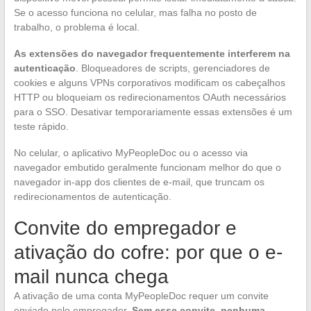
Se o acesso funciona no celular, mas falha no posto de
trabalho, o problema é local.
As extensões do navegador frequentemente interferem na
autenticação
. Bloqueadores de scripts, gerenciadores de
cookies e alguns VPNs corporativos modificam os cabeçalhos
HTTP ou bloqueiam os redirecionamentos OAuth necessários
para o SSO. Desativar temporariamente essas extensões é um
teste rápido.
No celular, o aplicativo MyPeopleDoc ou o acesso via
navegador embutido geralmente funcionam melhor do que o
navegador in-app dos clientes de e-mail, que truncam os
redirecionamentos de autenticação.
Convite do empregador e
ativação do cofre: por que o e-
mail nunca chega
A ativação de uma conta MyPeopleDoc requer um convite
enviado pelo empregador.
Sem esse convite, nenhuma