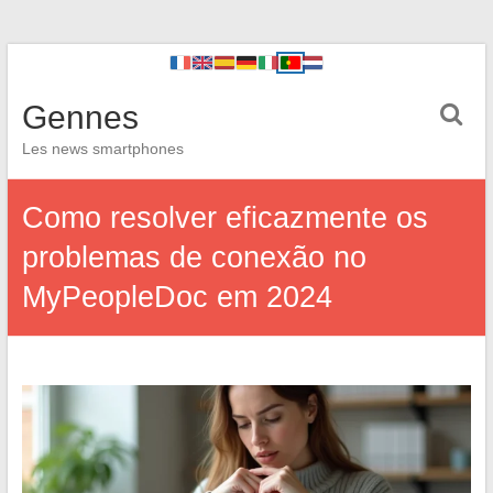
Gennes
Les news smartphones
Como resolver eficazmente os
problemas de conexão no
MyPeopleDoc em 2024