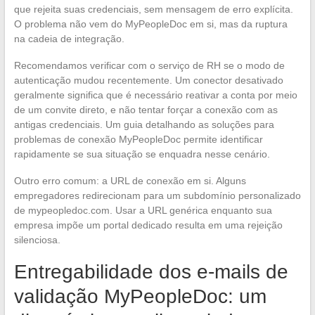
que rejeita suas credenciais, sem mensagem de erro explícita.
O problema não vem do MyPeopleDoc em si, mas da ruptura
na cadeia de integração.
Recomendamos verificar com o serviço de RH se o modo de
autenticação mudou recentemente. Um conector desativado
geralmente significa que é necessário reativar a conta por meio
de um convite direto, e não tentar forçar a conexão com as
antigas credenciais. Um guia detalhando as soluções para
problemas de conexão MyPeopleDoc permite identificar
rapidamente se sua situação se enquadra nesse cenário.
Outro erro comum: a URL de conexão em si. Alguns
empregadores redirecionam para um subdomínio personalizado
de mypeopledoc.com. Usar a URL genérica enquanto sua
empresa impõe um portal dedicado resulta em uma rejeição
silenciosa.
Entregabilidade dos e-mails de
validação MyPeopleDoc: um