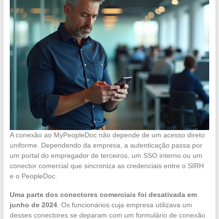
A conexão ao MyPeopleDoc não depende de um acesso direto
uniforme. Dependendo da empresa, a autenticação passa por
um portal do empregador de terceiros, um SSO interno ou um
conector comercial que sincroniza as credenciais entre o SIRH
e o PeopleDoc.
Uma parte dos conectores comerciais foi desativada em
junho de 2024
. Os funcionários cuja empresa utilizava um
desses conectores se deparam com um formulário de conexão