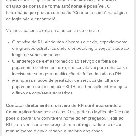
criação de conta de forma autônoma é possível
. O
funcionário que procura um botão “Criar uma conta” na página
de login não o encontrará.
Várias situações explicam a ausência do convite:
O serviço de RH ainda não disparou o envio, especialmente
em grandes estruturas onde o onboarding é sequenciado ao
longo de várias semanas
O endereço de e-mail fornecido ao serviço de folha de
pagamento contém um erro, e o convite vai para uma caixa
inexistente sem gerar notificação de falha do lado do RH
A empresa mudou de prestador de serviços de folha de
pagamento ou de conector SIRH, e a transição interrompeu
o fluxo de convites automáticos
Contatar diretamente o serviço de RH continua sendo a
única ação eficaz
nesse caso. O suporte do MyPeopleDoc não
pode disparar um convite em nome do empregador. Pedir ao
RH para verificar o endereço de e-mail registrado e reiniciar
manualmente o envio resolve a maioria dos casos.