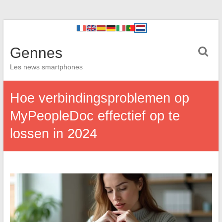
Gennes
Les news smartphones
Hoe verbindingsproblemen op
MyPeopleDoc effectief op te
lossen in 2024