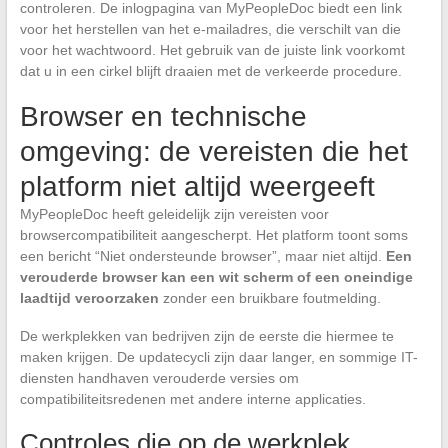
controleren. De inlogpagina van MyPeopleDoc biedt een link
voor het herstellen van het e-mailadres, die verschilt van die
voor het wachtwoord. Het gebruik van de juiste link voorkomt
dat u in een cirkel blijft draaien met de verkeerde procedure.
Browser en technische
omgeving: de vereisten die het
platform niet altijd weergeeft
MyPeopleDoc heeft geleidelijk zijn vereisten voor
browsercompatibiliteit aangescherpt. Het platform toont soms
een bericht “Niet ondersteunde browser”, maar niet altijd.
Een
verouderde browser kan een wit scherm of een oneindige
laadtijd veroorzaken
zonder een bruikbare foutmelding.
De werkplekken van bedrijven zijn de eerste die hiermee te
maken krijgen. De updatecycli zijn daar langer, en sommige IT-
diensten handhaven verouderde versies om
compatibiliteitsredenen met andere interne applicaties.
Controles die op de werkplek