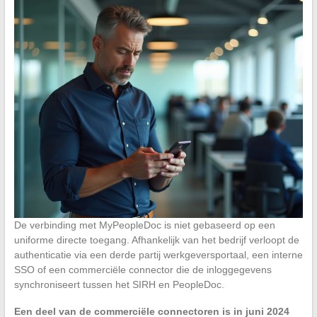
De verbinding met MyPeopleDoc is niet gebaseerd op een
uniforme directe toegang. Afhankelijk van het bedrijf verloopt de
authenticatie via een derde partij werkgeversportaal, een interne
SSO of een commerciële connector die de inloggegevens
synchroniseert tussen het SIRH en PeopleDoc.
Een deel van de commerciële connectoren is in juni 2024