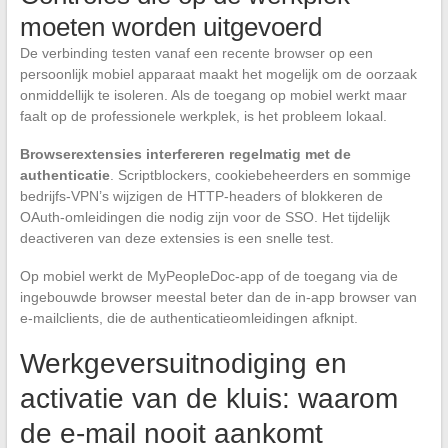
moeten worden uitgevoerd
De verbinding testen vanaf een recente browser op een
persoonlijk mobiel apparaat maakt het mogelijk om de oorzaak
onmiddellijk te isoleren. Als de toegang op mobiel werkt maar
faalt op de professionele werkplek, is het probleem lokaal.
Browserextensies interfereren regelmatig met de
authenticatie
. Scriptblockers, cookiebeheerders en sommige
bedrijfs-VPN’s wijzigen de HTTP-headers of blokkeren de
OAuth-omleidingen die nodig zijn voor de SSO. Het tijdelijk
deactiveren van deze extensies is een snelle test.
Op mobiel werkt de MyPeopleDoc-app of de toegang via de
ingebouwde browser meestal beter dan de in-app browser van
e-mailclients, die de authenticatieomleidingen afknipt.
Werkgeversuitnodiging en
activatie van de kluis: waarom
de e-mail nooit aankomt