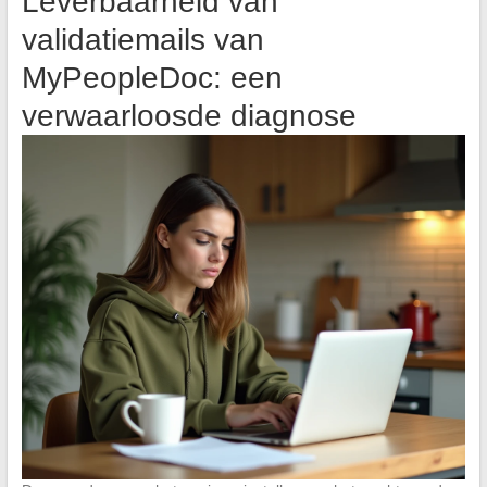
Leverbaarheid van
validatiemails van
MyPeopleDoc: een
verwaarloosde diagnose