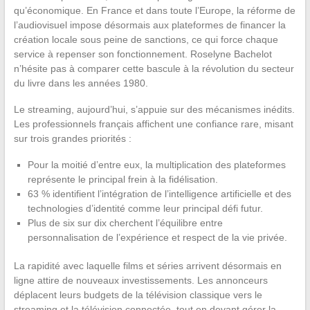
qu’économique. En France et dans toute l’Europe, la réforme de
l’audiovisuel impose désormais aux plateformes de financer la
création locale sous peine de sanctions, ce qui force chaque
service à repenser son fonctionnement. Roselyne Bachelot
n’hésite pas à comparer cette bascule à la révolution du secteur
du livre dans les années 1980.
Le streaming, aujourd’hui, s’appuie sur des mécanismes inédits.
Les professionnels français affichent une confiance rare, misant
sur trois grandes priorités :
Pour la moitié d’entre eux, la multiplication des plateformes
représente le principal frein à la fidélisation.
63 % identifient l’intégration de l’intelligence artificielle et des
technologies d’identité comme leur principal défi futur.
Plus de six sur dix cherchent l’équilibre entre
personnalisation de l’expérience et respect de la vie privée.
La rapidité avec laquelle films et séries arrivent désormais en
ligne attire de nouveaux investissements. Les annonceurs
déplacent leurs budgets de la télévision classique vers le
streaming et la télévision connectée, tout en devant gérer la