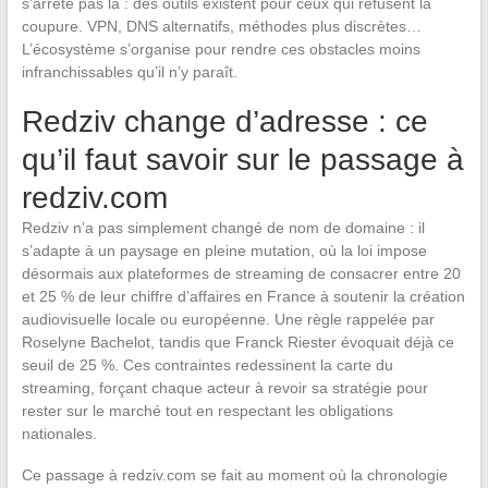
s’arrête pas là : des outils existent pour ceux qui refusent la
coupure. VPN, DNS alternatifs, méthodes plus discrètes…
L’écosystème s’organise pour rendre ces obstacles moins
infranchissables qu’il n’y paraît.
Redziv change d’adresse : ce
qu’il faut savoir sur le passage à
redziv.com
Redziv n’a pas simplement changé de nom de domaine : il
s’adapte à un paysage en pleine mutation, où la loi impose
désormais aux plateformes de streaming de consacrer entre 20
et 25 % de leur chiffre d’affaires en France à soutenir la création
audiovisuelle locale ou européenne. Une règle rappelée par
Roselyne Bachelot, tandis que Franck Riester évoquait déjà ce
seuil de 25 %. Ces contraintes redessinent la carte du
streaming, forçant chaque acteur à revoir sa stratégie pour
rester sur le marché tout en respectant les obligations
nationales.
Ce passage à redziv.com se fait au moment où la chronologie