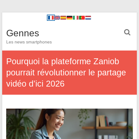
Gennes
Les news smartphones
Pourquoi la plateforme Zaniob
pourrait révolutionner le partage
vidéo d’ici 2026