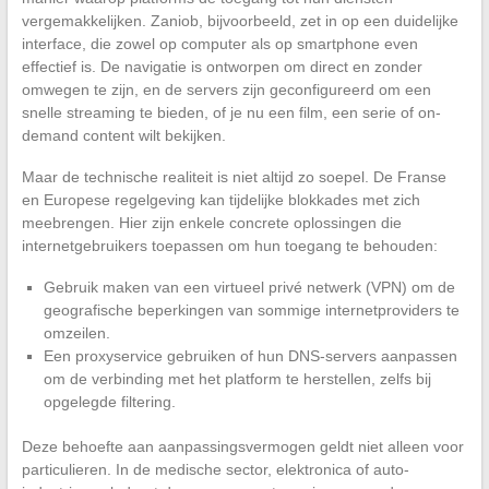
vergemakkelijken. Zaniob, bijvoorbeeld, zet in op een duidelijke
interface, die zowel op computer als op smartphone even
effectief is. De navigatie is ontworpen om direct en zonder
omwegen te zijn, en de servers zijn geconfigureerd om een
snelle streaming te bieden, of je nu een film, een serie of on-
demand content wilt bekijken.
Maar de technische realiteit is niet altijd zo soepel. De Franse
en Europese regelgeving kan tijdelijke blokkades met zich
meebrengen. Hier zijn enkele concrete oplossingen die
internetgebruikers toepassen om hun toegang te behouden:
Gebruik maken van een virtueel privé netwerk (VPN) om de
geografische beperkingen van sommige internetproviders te
omzeilen.
Een proxyservice gebruiken of hun DNS-servers aanpassen
om de verbinding met het platform te herstellen, zelfs bij
opgelegde filtering.
Deze behoefte aan aanpassingsvermogen geldt niet alleen voor
particulieren. In de medische sector, elektronica of auto-