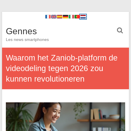
Gennes
Les news smartphones
Waarom het Zaniob-platform de
videodeling tegen 2026 zou
kunnen revolutioneren