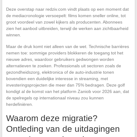
Deze overstap naar redziv.com vindt plaats op een moment dat
de mediacronologie versoepelt: films komen sneller online, tot
groot voordeel van zowel kijkers als producenten. Abonnees
zien het aanbod uitbreiden, terwijl de werken aan zichtbaarheid
winnen.
Maar de druk komt niet alleen van de wet. Technische barrières
nemen toe: sommige providers blokkeren de toegang tot het
nieuwe adres, waardoor gebruikers gedwongen worden
alternatieven te zoeken. Professionals uit sectoren zoals de
gezondheidszorg, elektronica of de auto-industrie tonen
bovendien een duidelijke interesse in streaming, met
investeringsprojecten die meer dan 75% bedragen. Deze golf
kondigt al de komst van het platform Zaniob voor 2026 aan, dat
de spelregels op internationaal niveau zou kunnen
herdefiniëren.
Waarom deze migratie?
Ontleding van de uitdagingen