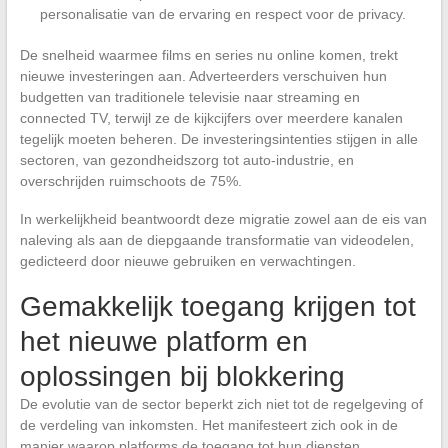
personalisatie van de ervaring en respect voor de privacy.
De snelheid waarmee films en series nu online komen, trekt
nieuwe investeringen aan. Adverteerders verschuiven hun
budgetten van traditionele televisie naar streaming en
connected TV, terwijl ze de kijkcijfers over meerdere kanalen
tegelijk moeten beheren. De investeringsintenties stijgen in alle
sectoren, van gezondheidszorg tot auto-industrie, en
overschrijden ruimschoots de 75%.
In werkelijkheid beantwoordt deze migratie zowel aan de eis van
naleving als aan de diepgaande transformatie van videodelen,
gedicteerd door nieuwe gebruiken en verwachtingen.
Gemakkelijk toegang krijgen tot
het nieuwe platform en
oplossingen bij blokkering
De evolutie van de sector beperkt zich niet tot de regelgeving of
de verdeling van inkomsten. Het manifesteert zich ook in de
manier waarop platforms de toegang tot hun diensten