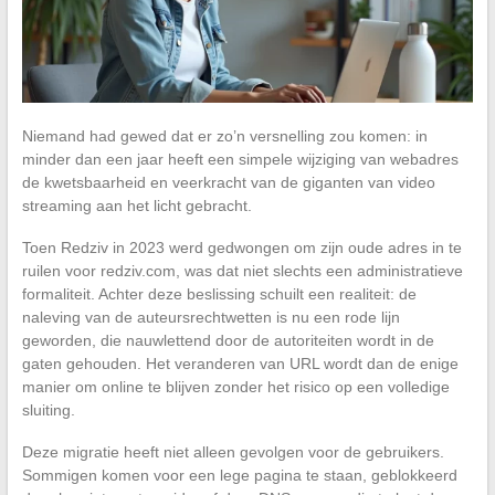
Niemand had gewed dat er zo’n versnelling zou komen: in
minder dan een jaar heeft een simpele wijziging van webadres
de kwetsbaarheid en veerkracht van de giganten van video
streaming aan het licht gebracht.
Toen Redziv in 2023 werd gedwongen om zijn oude adres in te
ruilen voor redziv.com, was dat niet slechts een administratieve
formaliteit. Achter deze beslissing schuilt een realiteit: de
naleving van de auteursrechtwetten is nu een rode lijn
geworden, die nauwlettend door de autoriteiten wordt in de
gaten gehouden. Het veranderen van URL wordt dan de enige
manier om online te blijven zonder het risico op een volledige
sluiting.
Deze migratie heeft niet alleen gevolgen voor de gebruikers.
Sommigen komen voor een lege pagina te staan, geblokkeerd