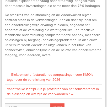
industrie explodeert de vraag naar streaming, aangedreven
door massale investeringen die soms meer dan 75% bedragen.
De stabiliteit van de streaming en de videokwaliteit blijven
centraal staan in de verwachtingen. Zaniob doet zijn best om
een onderbrekingsvrije ervaring te bieden, ongeacht het
apparaat of de verbinding die wordt gebruikt. Een reactieve
technische ondersteuning completeert deze aanpak, met snelle
oplossingen bij toegang- of blokkageproblemen. In dit nieuwe
universum wordt videodelen uitgevonden in het ritme van
connectiviteit, onmiddellijkheid en de belofte van onbelemmerde
toegang, voor iedereen, overal.
←
Elektronische facturatie: de aanpassingen voor KMO’s
tegenover de verplichting van 2026
Vanaf welke leeftijd kun je profiteren van het seniorentarief in
de bioscoop en wat zijn de voorwaarden?
→