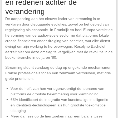
en redenen achter de
verandering
De aanpassing aan het nieuwe kader van streaming is te
verklaren door diepgaande evoluties, zowel op het gebied van
regelgeving als economie. In Frankrijk en heel Europa vereist de
hervorming van de audiovisuele sector nu dat platforms lokale
creatie financieren onder dreiging van sancties, wat elke dienst
dwingt om zijn werking te heroverwegen. Roselyne Bachelot
aarzelt niet om deze omslag te vergelijken met de revolutie in de
boekenbranche in de jaren ’80.
Streaming steunt vandaag de dag op ongekende mechanismen.
Franse professionals tonen een zeldzaam vertrouwen, met drie
grote prioriteiten:
Voor de helft van hen vertegenwoordigt de toename van
platforms de grootste belemmering voor klantbinding.
63% identificeert de integratie van kunstmatige intelligentie
en identiteits-technologieën als hun grootste toekomstige
uitdaging.
Meer dan zes op de tien zoeken naar een balans tussen