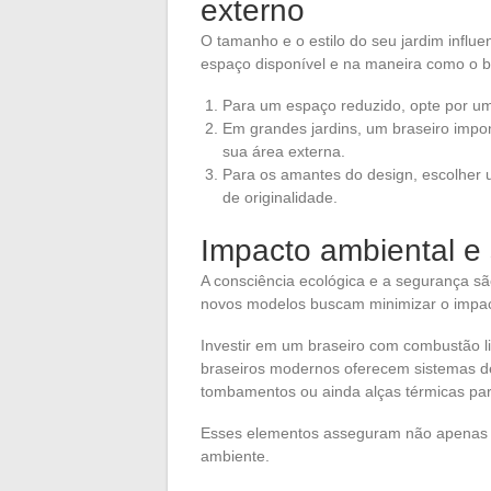
externo
O tamanho e o estilo do seu jardim influ
espaço disponível e na maneira como o br
Para um espaço reduzido, opte por u
Em grandes jardins, um braseiro impon
sua área externa.
Para os amantes do design, escolher 
de originalidade.
Impacto ambiental e
A consciência ecológica e a segurança sã
novos modelos buscam minimizar o impa
Investir em um braseiro com combustão li
braseiros modernos oferecem sistemas de
tombamentos ou ainda alças térmicas pa
Esses elementos asseguram não apenas 
ambiente.