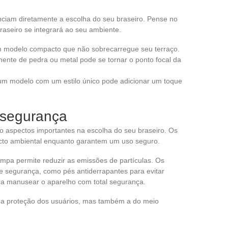
enciam diretamente a escolha do seu braseiro. Pense no
aseiro se integrará ao seu ambiente.
m modelo compacto que não sobrecarregue seu terraço.
ente de pedra ou metal pode se tornar o ponto focal da
um modelo com um estilo único pode adicionar um toque
 segurança
o aspectos importantes na escolha do seu braseiro. Os
cto ambiental enquanto garantem um uso seguro.
mpa permite reduzir as emissões de partículas. Os
 segurança, como pés antiderrapantes para evitar
ra manusear o aparelho com total segurança.
a proteção dos usuários, mas também a do meio