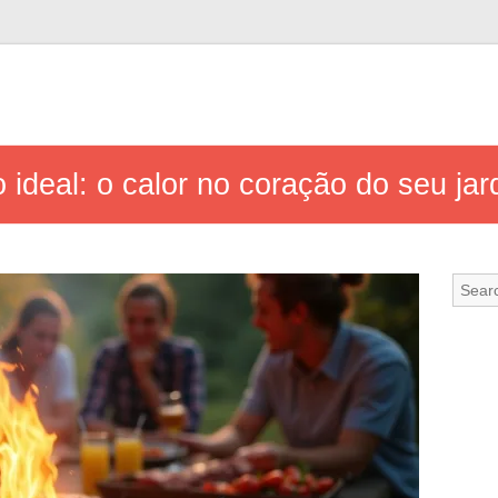
 ideal: o calor no coração do seu jar