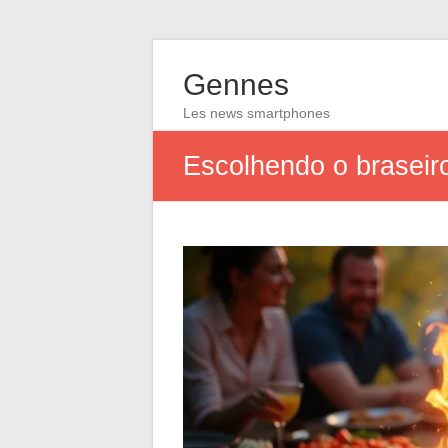
Gennes
Les news smartphones
Escolhendo o braseiro