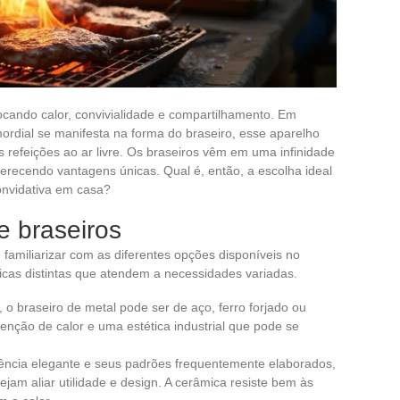
ocando calor, convivialidade e compartilhamento. Em
ordial se manifesta na forma do braseiro, esse aparelho
s refeições ao ar livre. Os braseiros vêm em uma infinidade
ferecendo vantagens únicas. Qual é, então, a escolha ideal
onvidativa em casa?
e braseiros
 familiarizar com as diferentes opções disponíveis no
icas distintas que atendem a necessidades variadas.
 o braseiro de metal pode ser de aço, ferro forjado ou
enção de calor e uma estética industrial que pode se
ncia elegante e seus padrões frequentemente elaborados,
ejam aliar utilidade e design. A cerâmica resiste bem às