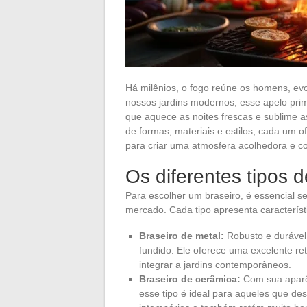
Há milênios, o fogo reúne os homens, ev
nossos jardins modernos, esse apelo prim
que aquece as noites frescas e sublime a
de formas, materiais e estilos, cada um o
para criar uma atmosfera acolhedora e c
Os diferentes tipos d
Para escolher um braseiro, é essencial se
mercado. Cada tipo apresenta característ
Braseiro de metal:
Robusto e durável,
fundido. Ele oferece uma excelente ret
integrar a jardins contemporâneos.
Braseiro de cerâmica:
Com sua aparê
esse tipo é ideal para aqueles que des