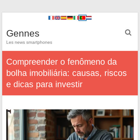
Gennes
Les news smartphones
Compreender o fenômeno da
bolha imobiliária: causas, riscos
e dicas para investir