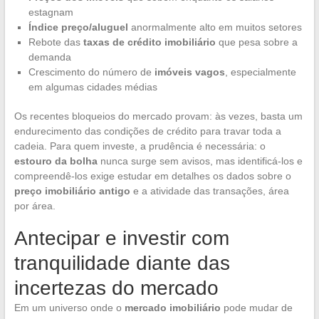
estagnam
Índice preço/aluguel
anormalmente alto em muitos setores
Rebote das
taxas de crédito imobiliário
que pesa sobre a
demanda
Crescimento do número de
imóveis vagos
, especialmente
em algumas cidades médias
Os recentes bloqueios do mercado provam: às vezes, basta um
endurecimento das condições de crédito para travar toda a
cadeia. Para quem investe, a prudência é necessária: o
estouro da bolha
nunca surge sem avisos, mas identificá-los e
compreendê-los exige estudar em detalhes os dados sobre o
preço imobiliário antigo
e a atividade das transações, área
por área.
Antecipar e investir com
tranquilidade diante das
incertezas do mercado
Em um universo onde o
mercado imobiliário
pode mudar de