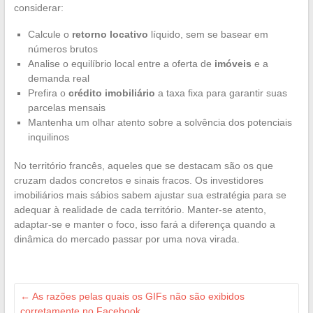
considerar:
Calcule o
retorno locativo
líquido, sem se basear em
números brutos
Analise o equilíbrio local entre a oferta de
imóveis
e a
demanda real
Prefira o
crédito imobiliário
a taxa fixa para garantir suas
parcelas mensais
Mantenha um olhar atento sobre a solvência dos potenciais
inquilinos
No território francês, aqueles que se destacam são os que
cruzam dados concretos e sinais fracos. Os investidores
imobiliários mais sábios sabem ajustar sua estratégia para se
adequar à realidade de cada território. Manter-se atento,
adaptar-se e manter o foco, isso fará a diferença quando a
dinâmica do mercado passar por uma nova virada.
←
As razões pelas quais os GIFs não são exibidos
corretamente no Facebook