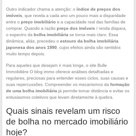
Outro indicador chama a atenção: o
índice de preços dos
imóveis
, que revela a cada ano um pouco mais a disparidade
entre o
preço imobiliário
e a capacidade real das famílias de
comprar. Quando a razão
preço dos imóveis
/ renda dispara,
o espectro da
bolha imobiliária
se torna mais claro. Essa
dinâmica, aliás, precedeu o
estouro da bolha imobiliária
japonesa dos anos 1990
, cujos efeitos ainda são sentidos
muito tempo depois.
Para aqueles que desejam ir mais longe, o site Bulle
Immobilière O blog immo oferece análises detalhadas e
regulares, preciosas para entender esses ciclos, suas causas e
suas repercussões. Compreender os mecanismos da
formação
de uma bolha imobiliária
já permite tomar distância e evitar os
entusiasmos coletivos que levam diretamente à quebra.
Quais sinais revelam um risco
de bolha no mercado imobiliário
hoje?